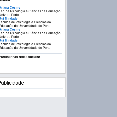
Autoria:
Ariana Cosme
Fac. de Psicologia e Ciências da Educação,
Univ. de Porto
Rui Trindade
Faculde de Psicologia e Ciências da
Educação da Universidade do Porto
Ariana Cosme
Fac. de Psicologia e Ciências da Educação,
Univ. de Porto
Rui Trindade
Faculde de Psicologia e Ciências da
Educação da Universidade do Porto
Partilhar nas redes sociais:
Publicidade