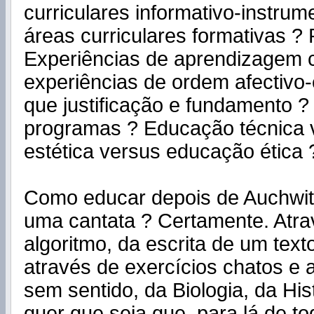
curriculares informativo-instrum
áreas curriculares formativas ?
Experiências de aprendizagem c
experiências de ordem afectiv
que justificação e fundamento ?
programas ? Educação técnica
estética versus educação ética 
Como educar depois de Auchwit
uma cantata ? Certamente. Atr
algoritmo, da escrita de um tex
através de exercícios chatos e
sem sentido, da Biologia, da His
quer que seja que, para lá de to