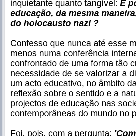
inquietante quanto tangível:
É p
educação, da mesma maneira,
do holocausto nazi ?
Confesso que nunca até esse m
menos numa conferência internac
confrontado de uma forma tão c
necessidade de se valorizar a d
um acto educativo, no âmbito d
reflexão sobre o sentido e a na
projectos de educação nas soc
contemporâneas do mundo no p
Foi, pois, com a pergunta:
'Com