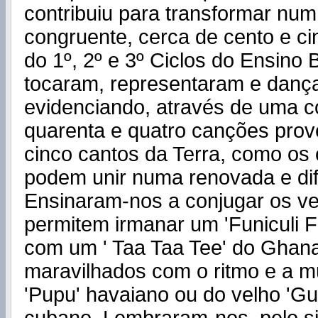
contribuiu para transformar num
congruente, cerca de cento e ci
do 1º, 2º e 3º Ciclos do Ensino
tocaram, representaram e danç
evidenciando, através de uma c
quarenta e quatro canções prov
cinco cantos da Terra, como os
podem unir numa renovada e dif
Ensinaram-nos a conjugar os v
permitem irmanar um 'Funiculi Fu
com um ' Taa Taa Tee' do Ghan
maravilhados com o ritmo e a m
'Pupu' havaiano ou do velho 'G