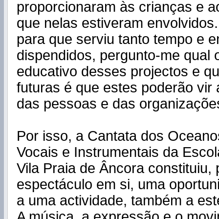
proporcionaram às crianças e a
que nelas estiveram envolvidos
para que serviu tanto tempo e e
dispendidos, pergunto-me qual 
educativo desses projectos e q
futuras é que estes poderão vir 
das pessoas e das organizaçõe
Por isso, a Cantata dos Ocean
Vocais e Instrumentais da Escol
Vila Praia de Âncora constituiu,
espectáculo em si, uma oportuni
a uma actividade, também a este
A música, a expressão e o movi