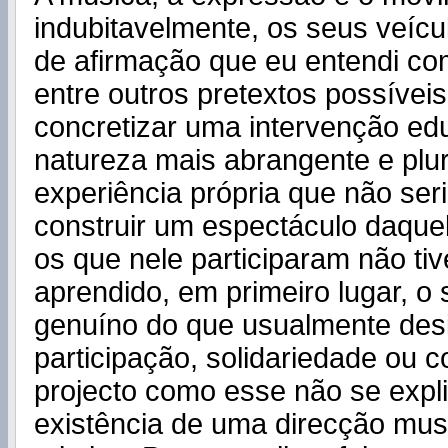
indubitavelmente, os seus veícul
de afirmação que eu entendi co
entre outros pretextos possíveis
concretizar uma intervenção ed
natureza mais abrangente e plur
experiência própria que não ser
construir um espectáculo daquel
os que nele participaram não t
aprendido, em primeiro lugar, o 
genuíno do que usualmente des
participação, solidariedade ou
projecto como esse não se expl
existência de uma direcção musi