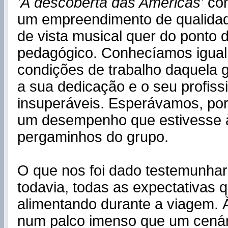
'À descoberta das Américas'
con
um empreendimento de qualidad
de vista musical quer do ponto d
pedagógico. Conhecíamos igua
condições de trabalho daquela
a sua dedicação e o seu profiss
insuperáveis. Esperávamos, por i
um desempenho que estivesse à
pergaminhos do grupo.
O que nos foi dado testemunhar
todavia, todas as expectativas 
alimentando durante a viagem. À
num palco imenso que um cenár