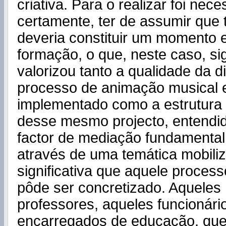
criativa. Para o realizar foi nece
certamente, ter de assumir que t
deveria constituir um momento
formação, o que, neste caso, sig
valorizou tanto a qualidade da 
processo de animação musical 
implementado como a estrutura
desse mesmo projecto, entendi
factor de mediação fundamental,
através de uma temática mobili
significativa que aquele proces
pôde ser concretizado. Aqueles
professores, aqueles funcionári
encarregados de educação, qu