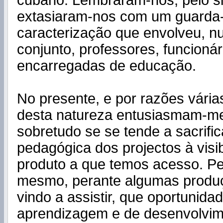
cubano. Lembraram-nos, pelo si
extasiaram-nos com um guarda
caracterização que envolveu, n
conjunto, professores, funcionár
encarregadas de educação.
No presente, e por razões vária
desta natureza entusiasmam-m
sobretudo se se tende a sacrific
pedagógica dos projectos à visibi
produto a que temos acesso. P
mesmo, perante algumas produ
vindo a assistir, que oportunida
aprendizagem e de desenvolvim