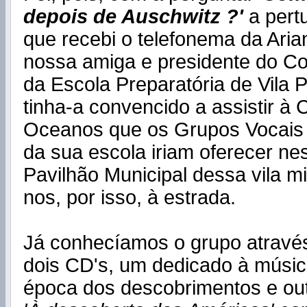
depois de Auschwitz ?'
a pert
que recebi o telefonema da Aria
nossa amiga e presidente do Co
da Escola Preparatória de Vila 
tinha-a convencido a assistir à 
Oceanos que os Grupos Vocais 
da sua escola iriam oferecer ne
Pavilhão Municipal dessa vila 
nos, por isso, à estrada.
Já conhecíamos o grupo atravé
dois CD's, um dedicado à músic
época dos descobrimentos e outr