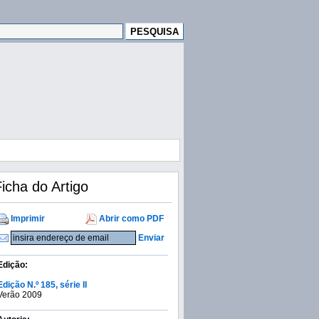
icha do Artigo
Imprimir
Abrir como PDF
Enviar
Edição:
Edição N.º 185, série II
Verão 2009