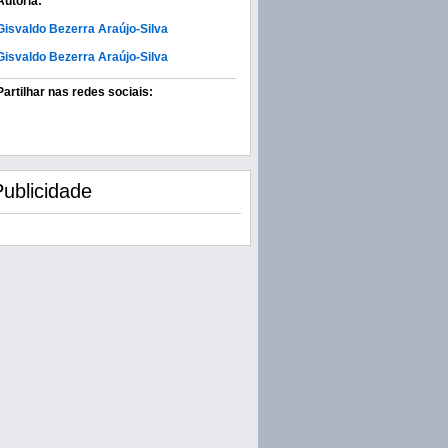
Autoria:
Gisvaldo Bezerra Araújo-Silva
Gisvaldo Bezerra Araújo-Silva
Partilhar nas redes sociais:
Publicidade