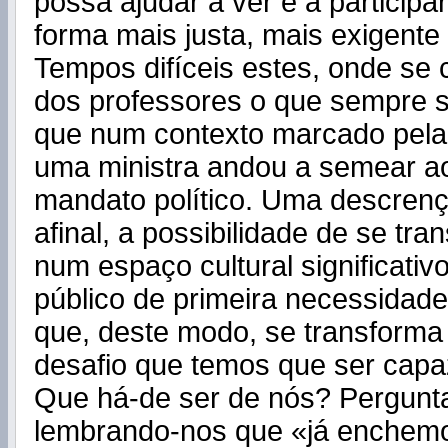
possa ajudar a ver e a particip
forma mais justa, mais exigent
Tempos difíceis estes, onde se c
dos professores o que sempre s
que num contexto marcado pela
uma ministra andou a semear a
mandato político. Uma descren
afinal, a possibilidade de se tr
num espaço cultural significati
público de primeira necessidad
que, deste modo, se transform
desafio que temos que ser capa
Que há-de ser de nós? Pergunta
lembrando-nos que «já enchemo