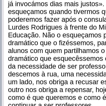
já invocámos dias mais justos».
esqueçamos quando tivermos q
poderemos fazer após o consul
Lurdes Rodrigues à frente do Mi
Educação. Não o esqueçamos p
dramático que o fizéssemos, pa
alunos com quem partilhamos o d
dramático que esquecêssemos 
da necessidade de ser professo
descemos à rua, uma necessida
um lado, nos obriga a recusar es
outro nos obriga a repensar, ho
como é que queremos e como 
continuar a ser professores.