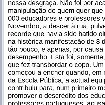
nossa desgraça. Não foi por aca
manipulação de quem quer que 
000 educadores e professores 
Novembro, a descer à rua, pulv
recorde que havia sido batido o
na histórica manifestação de 8 
tão pouco, e apenas, por causa
desempenho. Esta foi, somente,
que fez transbordar o copo. Um
começou a encher quando, em 
da Escola Pública, a actual equip
contribuiu para, num primeiro 
promover o descrédito dos edu
professores portugueses, acus