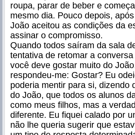
roupa, parar de beber e começa
mesmo dia. Pouco depois, após 
João aceitou as condições da e
assinar o compromisso.
Quando todos saíram da sala de
tentativa de retomar a conversa 
você deve gostar muito do João.
respondeu-me: Gostar? Eu odei
poderia mentir para si, dizendo
do João, que todos os alunos d
como meus filhos, mas a verdad
diferente. Eu fiquei calado por
não lhe queria sugerir que esta
um tipo de resposta determina