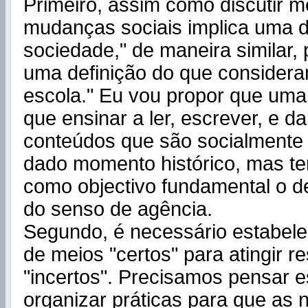
Primeiro, assim como discutir m
mudanças sociais implica uma d
sociedade," de maneira similar,
uma definição do que consider
escola." Eu vou propor que uma
que ensinar a ler, escrever, e d
conteúdos que são socialmente
dado momento histórico, mas te
como objectivo fundamental o 
do senso de agência.
Segundo, é necessário estabele
de meios "certos" para atingir r
"incertos". Precisamos pensar es
organizar práticas para que as 