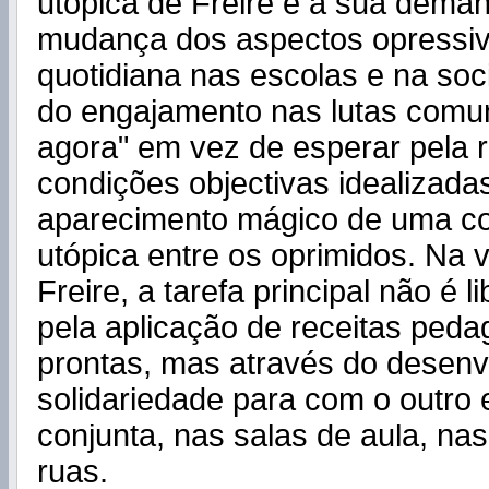
utópica de Freire é a sua dema
mudança dos aspectos opressiv
quotidiana nas escolas e na soci
do engajamento nas lutas comun
agora" em vez de esperar pela 
condições objectivas idealizadas
aparecimento mágico de uma co
utópica entre os oprimidos. Na 
Freire, a tarefa principal não é l
pela aplicação de receitas peda
prontas, mas através do desenv
solidariedade para com o outro e
conjunta, nas salas de aula, na
ruas.