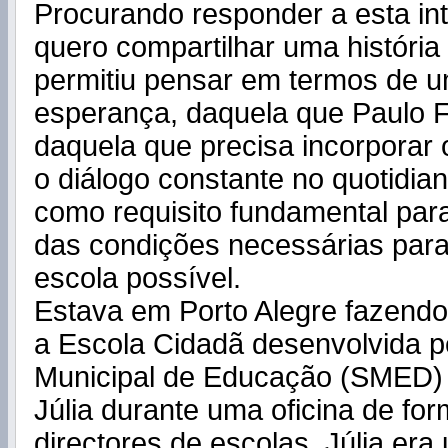
Procurando responder a esta in
quero compartilhar uma históri
permitiu pensar em termos de u
esperança, daquela que Paulo Fr
daquela que precisa incorporar o 
o diálogo constante no quotidia
como requisito fundamental par
das condições necessárias para
escola possível.
Estava
em Porto Alegre fazendo
a Escola Cidadã desenvolvida p
Municipal de Educação (SMED)
Júlia durante uma oficina de fo
directores de escolas. Júlia era