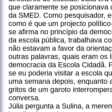
que claramente se posicionava 
da SMED. Como pesquisador, eu
como é que um projecto polític
se afirma no princípio da democ
da escola pública, trabalhava 
não estavam a favor da orientaçã
outras palavras, quais eram os l
democracia da Escola Cidadã. Pe
se eu poderia visitar a escola qu
uma semana depois, enquanto a 
gritos de um garoto interrompe
conversa.
Júlia pergunta a Sulina, a meren