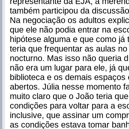
representante da EJA, a merend
também participou da discussão
Na negociação os adultos expl
que ele não podia entrar na es
hipótese alguma e que como já t
teria que frequentar as aulas no
nocturno. Mas isso não queria d
não era um lugar para ele, já qu
biblioteca e os demais espaços
abertos. Júlia nesse momento f
muito claro que o João teria qu
condições para voltar para a es
inclusive, que assinar um comp
as condições estava tomar ban