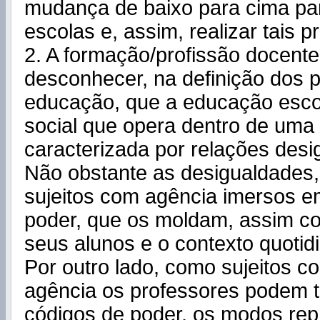
mudança de baixo para cima par
escolas e, assim, realizar tais p
2. A formação/profissão docent
desconhecer, na definição dos p
educação, que a educação escol
social que opera dentro de uma
caracterizada por relações desi
Não obstante as desigualdades,
sujeitos com agência imersos e
poder, que os moldam, assim 
seus alunos e o contexto quotid
Por outro lado, como sujeitos 
agência os professores podem t
códigos de poder, os modos rep