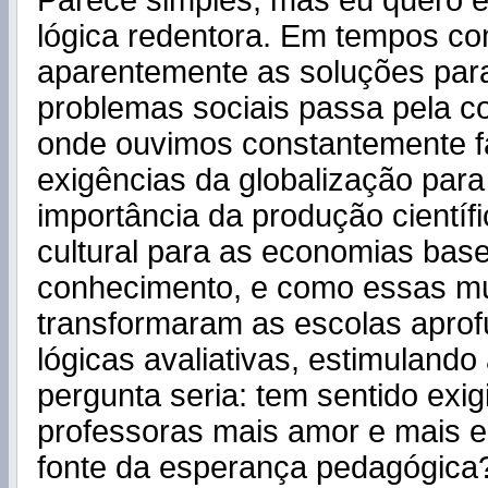
Parece simples, mas eu quero e
lógica redentora. Em tempos c
aparentemente as soluções par
problemas sociais passa pela c
onde ouvimos constantemente fa
exigências da globalização par
importância da produção científi
cultural para as economias bas
conhecimento, e como essas 
transformaram as escolas apro
lógicas avaliativas, estimulando
pergunta seria: tem sentido exig
professoras mais amor e mais 
fonte da esperança pedagógica