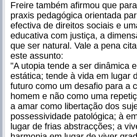
Freire também afirmou que par
praxis pedagógica orientada par
efectiva de direitos sociais e u
educativa com justiça, a dimens
que ser natural. Vale a pena cita
este assunto:
"A utopia tende a ser dinâmica 
estática; tende à vida em lugar 
futuro como um desafio para a c
homem e não como uma repetiç
a amar como libertação dos suj
possessividade patológica; à e
lugar de frias abstracções; a vi
harmonia em lugar de viver gra