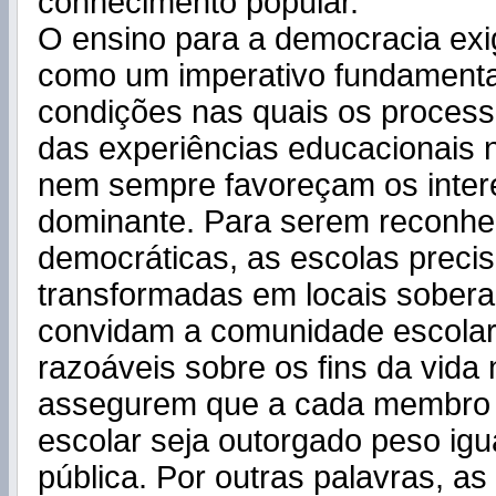
conhecimento popular.
O ensino para a democracia exi
como um imperativo fundamental
condições nas quais os process
das experiências educacionais n
nem sempre favoreçam os inter
dominante. Para serem reconh
democráticas, as escolas preci
transformadas em locais sober
convidam a comunidade escolar 
razoáveis sobre os fins da vida 
assegurem que a cada membro
escolar seja outorgado peso igu
pública. Por outras palavras, as