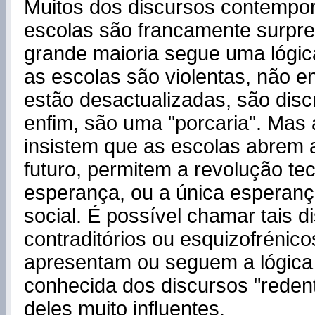
Muitos dos discursos contempo
escolas são francamente surpre
grande maioria segue uma lógica
as escolas são violentas, não 
estão desactualizadas, são discr
enfim, são uma "porcaria". Ma
insistem que as escolas abrem 
futuro, permitem a revolução te
esperança, ou a única esperan
social. É possível chamar tais d
contraditórios ou esquizofrénico
apresentam ou seguem a lógica
conhecida dos discursos "reden
deles muito influentes.