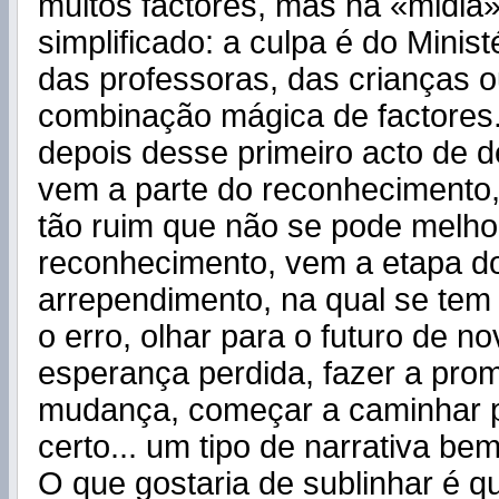
muitos factores, mas na «midia»
simplificado: a culpa é do Minist
das professoras, das crianças 
combinação mágica de factores.
depois desse primeiro acto de d
vem a parte do reconhecimento,
tão ruim que não se pode melho
reconhecimento, vem a etapa d
arrependimento, na qual se tem
o erro, olhar para o futuro de no
esperança perdida, fazer a pro
mudança, começar a caminhar 
certo... um tipo de narrativa be
O que gostaria de sublinhar é q