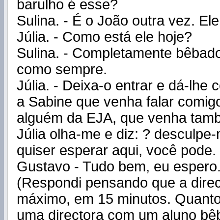
barulho é esse?
Sulina. - É o João outra vez. Ele
Júlia. - Como está ele hoje?
Sulina. - Completamente bêbado
como sempre.
Júlia. - Deixa-o entrar e dá-lhe
a Sabine que venha falar comigo
alguém da EJA, que venha tam
Júlia olha-me e diz: ? desculpe
quiser esperar aqui, você pode.
Gustavo - Tudo bem, eu espero
(Respondi pensando que a direct
máximo, em 15 minutos. Quanto
uma directora com um aluno bê