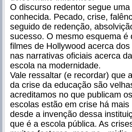
O discurso redentor segue uma
conhecida. Pecado, crise, falênc
seguido de redenção, absolviçã
sucesso. O mesmo esquema é 
filmes de Hollywood acerca dos
nas narrativas oficiais acerca d
escola na modernidade.
Vale ressaltar (e recordar) que 
da crise da educação são velha
acreditamos no que publicam os 
escolas estão em crise há mais
desde a invenção dessa institu
que é a escola pública. As crise