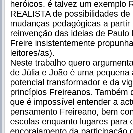
heróicos, é talvez um exemplo 
REALISTA de possibilidades de 
mudanças pedagógicas a partir
reinvenção das ideias de Paulo 
Freire insistentemente propunh
leitores/as).
Neste trabalho quero argument
de Júlia e João é uma pequena
potencial transformador e da vi
princípios Freireanos. Também
que é impossível entender a act
pensamento Freireano, bem co
escolas enquanto lugares para 
encorajamento da participação 