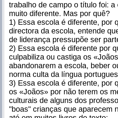
trabalho de campo o título foi: a
muito diferente. Mas por quê?
1) Essa escola é diferente, por 
directora da escola, entende qu
de liderança pressupõe ser par
2) Essa escola é diferente por 
culpabiliza ou castiga os «João
abandonarem a escola, beber ou
norma culta da língua portugues
3) Essa escola é diferente, por 
os «Joãos» por não terem os m
culturais de alguns dos profess
"boas" crianças que aparecem 
até em muitos livros de texto;