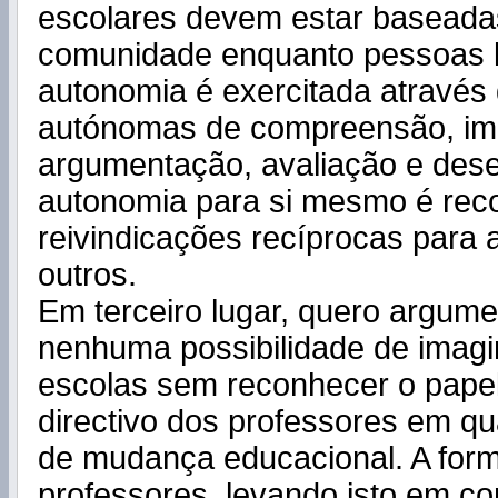
escolares devem estar baseadas
comunidade enquanto pessoas li
autonomia é exercitada através
autónomas de compreensão, im
argumentação, avaliação e desej
autonomia para si mesmo é rec
reivindicações recíprocas para
outros.
Em terceiro lugar, quero argum
nenhuma possibilidade de imagi
escolas sem reconhecer o papel 
directivo dos professores em q
de mudança educacional. A for
professores, levando isto em co