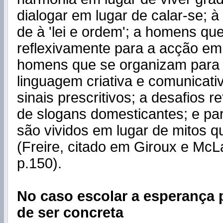
dialogar em lugar de calar-se; à
de à 'lei e ordem'; a homens qu
reflexivamente para a acção em
homens que se organizam para 
linguagem criativa e comunicati
sinais prescritivos; a desafios r
de slogans domesticantes; e pa
são vividos em lugar de mitos q
(Freire, citado em Giroux e McL
p.150).
No caso escolar a esperança
de ser concreta