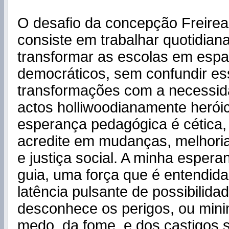
O desafio da concepção Freire
consiste em trabalhar quotidia
transformar as escolas em esp
democráticos, sem confundir e
transformações com a necessid
actos holliwoodianamente herói
esperança pedagógica é cética,
acredite em mudanças, melhoria
e justiça social. A minha espera
guia, uma força que é entendi
latência pulsante de possibilida
desconhece os perigos, ou mini
medo, da fome, e dos castigos s