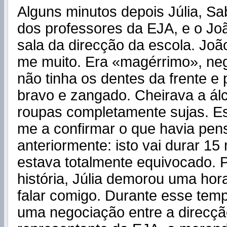
Alguns minutos depois Júlia, Sa
dos professores da EJA, e o Jo
sala da direcção da escola. Joã
me muito. Era «magérrimo», negro
não tinha os dentes da frente e 
bravo e zangado. Cheirava a álc
roupas completamente sujas. E
me a confirmar o que havia pen
anteriormente: isto vai durar 15
estava totalmente equivocado. P
história, Júlia demorou uma hora
falar comigo. Durante esse tempo
uma negociação entre a direcçã