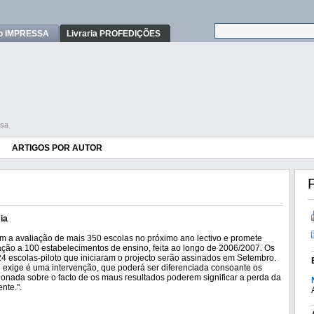
o IMPRESSA
Livraria PROFEDIÇÕES
nsa
ARTIGOS POR AUTOR
F
ia
m a avaliação de mais 350 escolas no próximo ano lectivo e promete
ação a 100 estabelecimentos de ensino, feita ao longo de 2006/2007. Os
4 escolas-piloto que iniciaram o projecto serão assinados em Setembro.
e exige é uma intervenção, que poderá ser diferenciada consoante os
tionada sobre o facto de os maus resultados poderem significar a perda da
nte.".