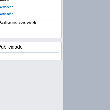
Autoria:
Redacção
Redacção
Partilhar nas redes sociais:
Publicidade