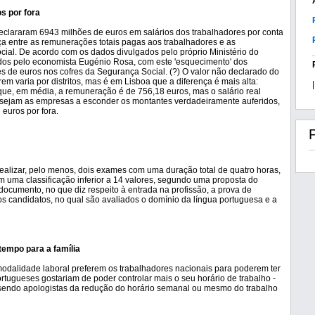
s por fora
clararam 6943 milhões de euros em salários dos trabalhadores por conta
ça entre as remunerações totais pagas aos trabalhadores e as
al. De acordo com os dados divulgados pelo próprio Ministério do
tados pelo economista Eugénio Rosa, com este 'esquecimento' dos
 de euros nos cofres da Segurança Social. (?) O valor não declarado do
rem varia por distritos, mas é em Lisboa que a diferença é mais alta:
|
e que, em média, a remuneração é de 756,18 euros, mas o salário real
 sejam as empresas a esconder os montantes verdadeiramente auferidos,
euros por fora.
realizar, pelo menos, dois exames com uma duração total de quatro horas,
m uma classificação inferior a 14 valores, segundo uma proposta do
ocumento, no que diz respeito à entrada na profissão, a prova de
s candidatos, no qual são avaliados o domínio da língua portuguesa e a
empo para a família
dalidade laboral preferem os trabalhadores nacionais para poderem ter
rtugueses gostariam de poder controlar mais o seu horário de trabalho -
o sendo apologistas da redução do horário semanal ou mesmo do trabalho