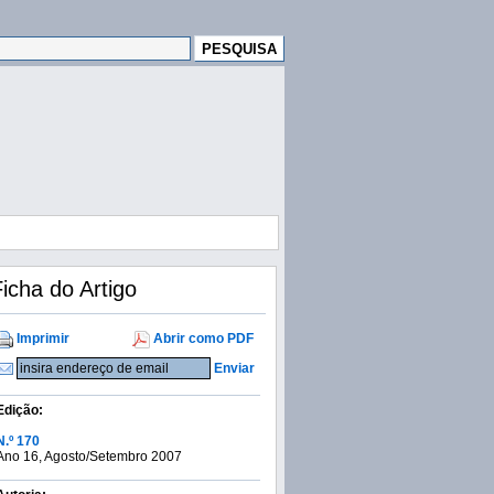
icha do Artigo
Imprimir
Abrir como PDF
Enviar
Edição:
N.º 170
Ano 16, Agosto/Setembro 2007