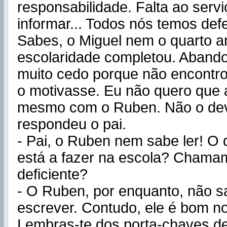
responsabilidade. Falta ao serv
informar... Todos nós temos defe
Sabes, o Miguel nem o quarto a
escolaridade completou. Aband
muito cedo porque não encontr
o motivasse. Eu não quero que 
mesmo com o Ruben. Não o dev
respondeu o pai.
- Pai, o Ruben nem sabe ler! O 
está a fazer na escola? Chamam
deficiente?
- O Ruben, por enquanto, não sa
escrever. Contudo, ele é bom no
Lembras-te dos porta-chaves d