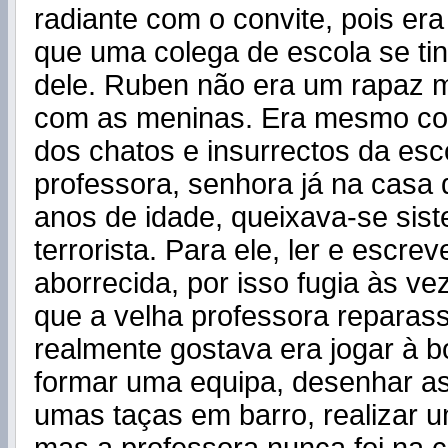
radiante com o convite, pois era
que uma colega de escola se ti
dele. Ruben não era um rapaz m
com as meninas. Era mesmo co
dos chatos e insurrectos da esc
professora, senhora já na casa 
anos de idade, queixava-se sis
terrorista. Para ele, ler e escrev
aborrecida, por isso fugia às v
que a velha professora reparass
realmente gostava era jogar à b
formar uma equipa, desenhar as
umas taças em barro, realizar 