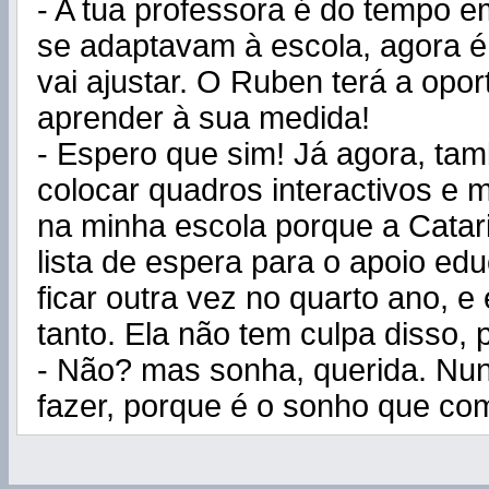
- A tua professora é do tempo 
se adaptavam à escola, agora é
vai ajustar. O Ruben terá a opo
aprender à sua medida!
- Espero que sim! Já agora, t
colocar quadros interactivos e 
na minha escola porque a Catar
lista de espera para o apoio edu
ficar outra vez no quarto ano, e
tanto. Ela não tem culpa disso, 
- Não? mas sonha, querida. Nun
fazer, porque é o sonho que co