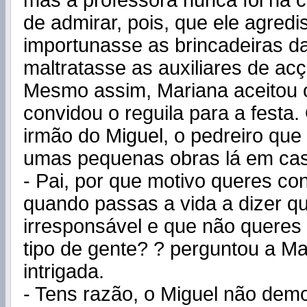
mas a professora nunca foi na c
de admirar, pois, que ele agredi
importunasse as brincadeiras d
maltratasse as auxiliares de acç
Mesmo assim, Mariana aceitou o
convidou o reguila para a festa
irmão do Miguel, o pedreiro que
umas pequenas obras lá em ca
- Pai, por que motivo queres co
quando passas a vida a dizer q
irresponsável e que não queres
tipo de gente? ? perguntou a Ma
intrigada.
- Tens razão, o Miguel não dem