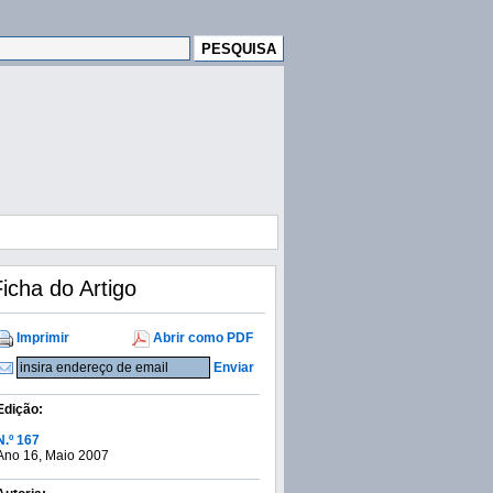
icha do Artigo
Imprimir
Abrir como PDF
Enviar
Edição:
N.º 167
Ano 16, Maio 2007