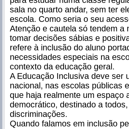
para estudar numa classe regula
sala no quarto andar, sem ter e
escola. Como seria o seu acess
Atenção e cautela só tendem a 
tomar decisões sábias e positiv
refere à inclusão do aluno porta
necessidades especiais na esco
contexto da educação geral.
A Educação Inclusiva deve ser 
nacional, nas escolas públicas e
que haja realmente um espaço 
democrático, destinado a todos
discriminações.
Quando falamos em inclusão 