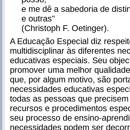
e me dê a sabedoria de disti
e outras"
(Christoph F. Oetinger).
A Educação Especial diz respei
multidisciplinar às diferentes n
educativas especiais. Seu object
promover uma melhor qualidade
que, por algum motivo, são por
necessidades educativas especia
todas as pessoas que precisem
recursos e procedimentos espec
seu processo de ensino-aprend
necessidades podem ser decorr