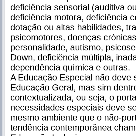
deficiência sensorial (auditiva ou
deficiência motora, deficiência c
dotação ou altas habilidades, tr
psicomotores, doenças crónicas
personalidade, autismo, psicos
Down, deficiência múltipla, inad
dependência química e outras.
A Educação Especial não deve s
Educação Geral, mas sim dentr
contextualizada, ou seja, o port
necessidades especiais deve se
mesmo ambiente que o não-port
tendência contemporânea cha