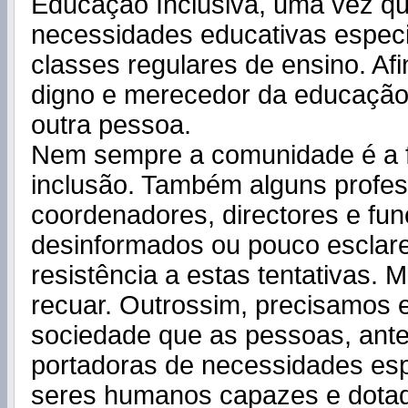
Educação Inclusiva, uma vez qu
necessidades educativas especi
classes regulares de ensino. Afin
digno e merecedor da educaçã
outra pessoa.
Nem sempre a comunidade é a 
inclusão. Também alguns profes
coordenadores, directores e fun
desinformados ou pouco esclar
resistência a estas tentativas.
recuar. Outrossim, precisamos 
sociedade que as pessoas, ant
portadoras de necessidades esp
seres humanos capazes e dota