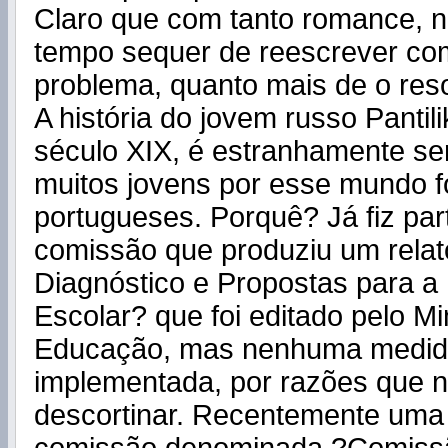
Claro que com tanto romance, n
tempo sequer de reescrever co
problema, quanto mais de o res
A história do jovem russo Pantili
século XIX, é estranhamente se
muitos jovens por esse mundo fo
portugueses. Porquê? Já fiz pa
comissão que produziu um relatór
Diagnóstico e Propostas para a
Escolar? que foi editado pelo Mi
Educação, mas nenhuma medida
implementada, por razões que 
descortinar. Recentemente uma 