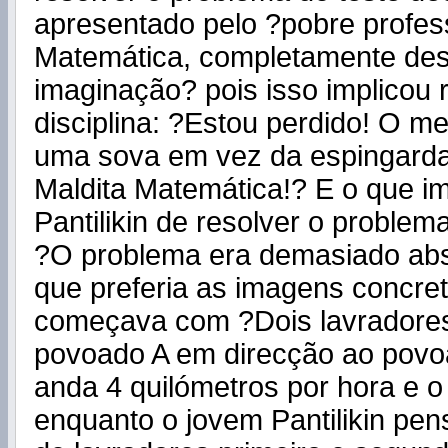
apresentado pelo ?pobre profes
Matemática, completamente des
imaginação? pois isso implicou
disciplina: ?Estou perdido! O m
uma sova em vez da espingarda
Maldita Matemática!? E o que i
Pantilikin de resolver o proble
?O problema era demasiado abst
que preferia as imagens concre
começava com ?Dois lavradore
povoado A em direcção ao povoa
anda 4 quilómetros por hora e 
enquanto o jovem Pantilikin pen