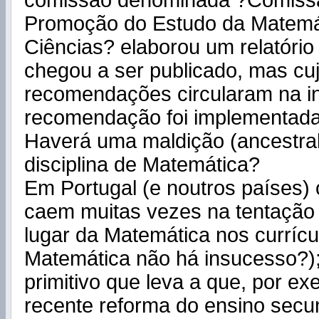
comissão denominada ?Comissã
Promoção do Estudo da Matemá
Ciências? elaborou um relatóri
chegou a ser publicado, mas cu
recomendações circularam na i
recomendação foi implementad
Haverá uma maldição (ancestral
disciplina de Matemática?
Em Portugal (e noutros países)
caem muitas vezes na tentação 
lugar da Matemática nos currícu
Matemática não há insucesso?);
primitivo que leva a que, por ex
recente reforma do ensino secu