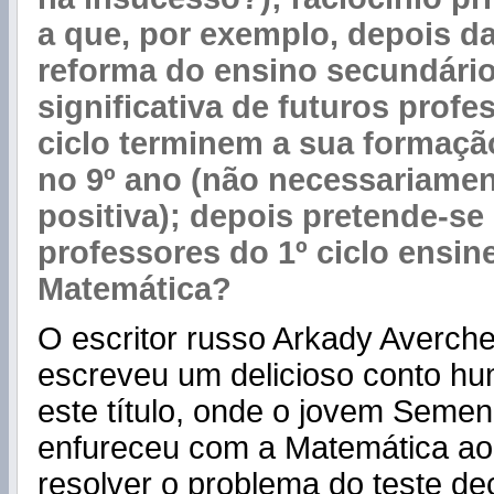
a que, por exemplo, depois da
reforma do ensino secundário
significativa de futuros profe
ciclo terminem a sua formaç
no 9º ano (não necessariame
positiva); depois pretende-se
professores do 1º ciclo ensi
Matemática?
O escritor russo Arkady Averch
escreveu um delicioso conto hu
este título, onde o jovem Semen
enfureceu com a Matemática ao
resolver o problema do teste de