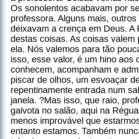
Os sonolentos acabavam por se
professora. Alguns mais, outro
deixavam a crença em Deus. A F
destas coisas. As coisas valem 
ela. Nós valemos para tão pou
isso, esse valor, é um hino aos
conhecem, acompanham e admi
piscar de olhos, um esvoaçar de
repentinamente entrada num salã
janela. ?Mas isso, que raio, prof
gaivota no salão, aqui na Régua
menos improvável que estarmos
entanto estamos. Também nunca