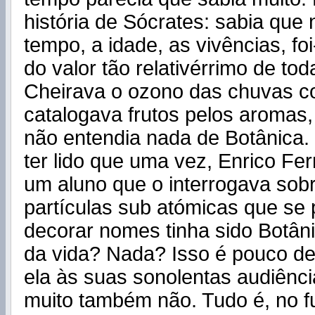
história de Sócrates: sabia que
tempo, a idade, as vivências, f
do valor tão relativérrimo de tod
Cheirava o ozono das chuvas c
catalogava frutos pelos aromas,
não entendia nada de Botânica
ter lido que uma vez, Enrico F
um aluno que o interrogava sob
partículas sub atómicas que se
decorar nomes tinha sido Botân
da vida? Nada? Isso é pouco de
ela às suas sonolentas audiênci
muito também não. Tudo é, no fu