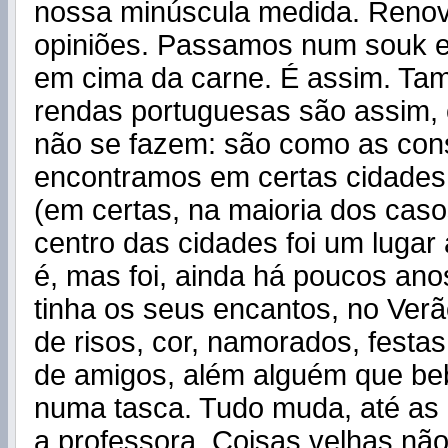
nossa minúscula medida. Reno
opiniões. Passamos num souk 
em cima da carne. É assim. Ta
rendas portuguesas são assim, c
não se fazem: são como as con
encontramos em certas cidades
(em certas, na maioria dos caso
centro das cidades foi um lugar 
é, mas foi, ainda há poucos ano
tinha os seus encantos, no Ver
de risos, cor, namorados, festa
de amigos, além alguém que be
numa tasca. Tudo muda, até as
a professora. Coisas velhas nã