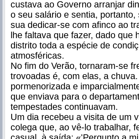
custava ao Governo arranjar di­
o seu salário e sentia, portanto,
sua dedicar-se com afinco ao t
lhe faltava que fazer, dado que 
distrito toda a espécie de condi
atmosféricas.
No fim do Verão, tornaram-se f
trovoadas é, com elas, a chuva.
pormenorizada e imparcialmente
que enviava para o departament
tempestades continuavam.
Um dia recebeu a visita de um v
colega que, ao vê-lo trabalhar, 
casual, à saída: «'Pergunto a