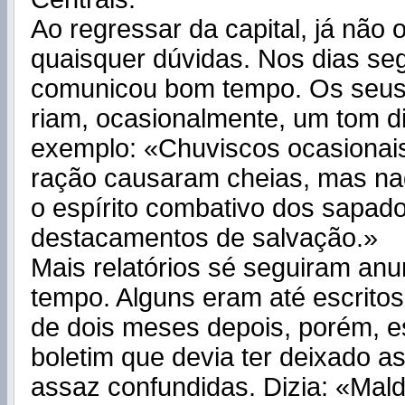
Ao regressar da capital, já não
quaisquer dúvidas. Nos dias seg
comunicou bom tempo. Os seus 
riam, ocasionalmente, um tom di
exemplo: «Chuviscos ocasionais
ração causaram cheias, mas nad
o espírito combativo dos sapad
destacamentos de salvação.»
Mais relatórios sé seguiram an
tempo. Alguns eram até escrito
de dois meses depois, porém, 
boletim que devia ter deixado a
assaz confundidas. Dizia: «Mal­