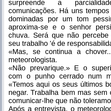
surpreende a parcialid
comunicações. Há uns tempos
dominadas por um tom pessim
aproxima-se e o senhor pers
chuva. Será que não percebe
seu trabalho 'é de responsabili
«Mas, se continua a chover.
meteorologista.
«Não prevarique.» E o superio
com o punho cerrado num mo
«Temos aqui os seus últimos b
negar. Trabalha bem mas sem c
comunicar-lhe que não toleramo
Após a entrevista, o meteorolo