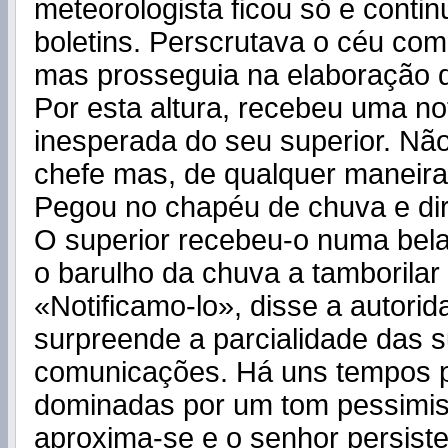
meteorologista ficou só e contin
boletins. Perscrutava o céu com
mas prosseguia na elaboração do
Por esta altura, recebeu uma no
inesperada do seu superior. Nã
chefe mas, de qualquer maneira
Pegou no chapéu de chuva e diri
O superior recebeu-o numa bela
o barulho da chuva a tamborilar 
«Notificamo-lo», disse a autori
surpreende a parcialidade das 
comunicações. Há uns tempos p
dominadas por um tom pessimist
aproxima-se e o senhor persiste