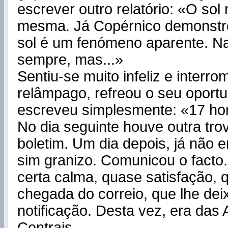
escrever outro relatório: «O so
mesma. Já Copérnico demonstro
sol é um fenómeno aparente. Na 
sempre, mas...»
Sentiu-se muito infeliz e interr
relâmpago, refreou o seu oportu
escreveu simplesmente: «17 ho
No dia seguinte houve outra tro
boletim. Um dia depois, já não e
sim granizo. Comunicou o facto
certa calma, quase satisfação, 
chegada do correio, que lhe dei
notificação. Desta vez, era das
Centrais.