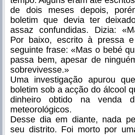
tempo. Alguns eram até escrito
de dois meses depois, poré
boletim que devia ter deixad
assaz confundidas. Dizia: «Ma
Por baixo, escrito à pressa e
seguinte frase: «Mas o bebé q
passa bem, apesar de ningué
sobrevivesse.»
Uma investigação apurou que
boletim sob a acção do álcool
dinheiro obtido na venda d
meteorológicos.
Desse dia em diante, nada pe
seu distrito. Foi morto por u