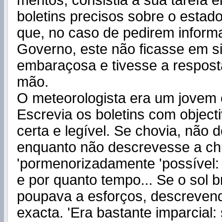
mentos, consistia a sua tarefa 
boletins precisos sobre o estad
que, no caso de pedirem inform
Governo, este não ficasse em s
embaraçosa e tivesse a respost
mão.
O meteorologista era um jovem 
Escrevia os boletins com objecti
certa e legível. Se chovia, não
enquanto não descrevesse a ch
'pormenorizadamente 'possível:
e por quanto tempo... Se o sol b
poupava a esforços, descrevend
exacta. 'Era bastante imparcial: 