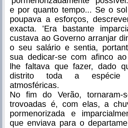
'pormenorizadamente 'possível
e por quanto tempo... Se o sol
poupava a esforços, descreve
exacta. 'Era bastante imparci
custava ao Governo arranjar di­
o seu salário e sentia, portan
sua dedicar-se com afinco ao
lhe faltava que fazer, dado 
distrito toda a espécie
atmosféricas.
No fim do Verão, tornaram-s
trovoadas é, com elas, a chuv
pormenorizada e imparcialme
que enviava para o departamen