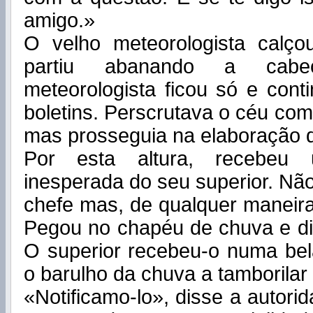
amigo.»
O velho meteorologista calço
partiu abanando a cab
meteorologista ficou só e cont
boletins. Perscrutava o céu com
mas prosseguia na elaboração do
Por esta altura, recebeu u
inesperada do seu superior. Nã
chefe mas, de qualquer maneira
Pegou no chapéu de chuva e dir
O superior recebeu-o numa bel
o barulho da chuva a tamborilar 
«Notificamo-lo», disse a autori