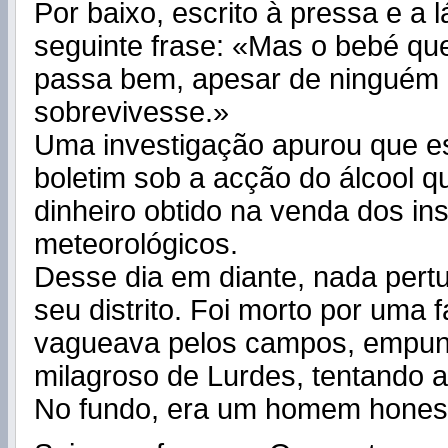
Por baixo, escrito à pressa e a lá
seguinte frase: «Mas o bebé qu
passa bem, apesar de ninguém 
sobrevivesse.»
Uma investigação apurou que e
boletim sob a acção do álcool 
dinheiro obtido na venda dos in
meteorológicos.
Desse dia em diante, nada pertu
seu distrito. Foi morto por uma 
vagueava pelos campos, empun
milagroso de Lurdes, tentando a
No fundo, era um homem hones