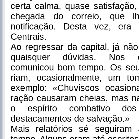
certa calma, quase satisfação
chegada do correio, que lh
notificação. Desta vez, era
Centrais.
Ao regressar da capital, já nã
quaisquer dúvidas. Nos d
comunicou bom tempo. Os seus
riam, ocasionalmente, um tom
exemplo: «Chuviscos ocasion
ração causaram cheias, mas na
o espírito combativo do
destacamentos de salvação.»
Mais relatórios sé seguiram