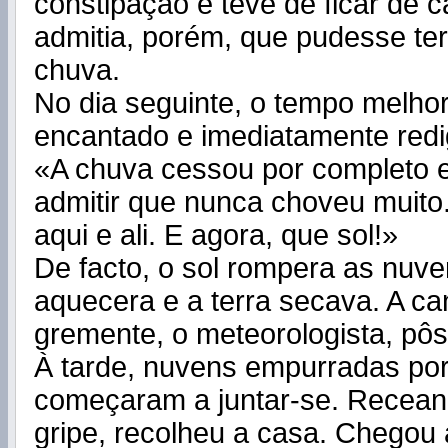
constipação e teve de ficar de 
admitia, porém, que pudesse ter
chuva.
No dia seguinte, o tempo melho
encantado e imediatamente redi
«A chuva cessou por completo 
admitir que nunca choveu muito
aqui e ali. E agora, que sol!»
De facto, o sol rompera as nuv
aquecera e a terra secava. A can
gremente, o meteorologista, pôs-
À tarde, nuvens empurradas por
começaram a juntar-se. Recea
gripe, recolheu a casa. Chegou 