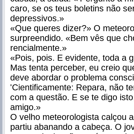
caro, se os teus boletins não s
depressivos.»
«Que queres dizer?» O meteorol
surpreendido. «Bem vês que cho
rencialmente.»
«Pois, pois. E evidente, toda a g
Mas tenta perceber, eu creio q
deve abordar o problema consci
'Cientificamente: Repara, não t
com a questão. E se te digo isto
amigo.»
O velho meteorologista calçou a
partiu abanando a cabeça. O j