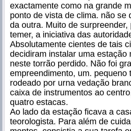
exactamente como na grande m
ponto de vista de clima. não se
da outra. Muito de surpreender, 
temer, a inicia­tiva das autoridad
Absolutamente cientes de tais c
decidiram instalar uma estação
neste torrão perdido. Não foi gr
empreendimento, um. pequeno t
rodeado por urna vedação bra
caixa de instrumentos ao centr
quatro estacas.
Ao lado da estação ficava a ca
teorologista. Para além de cuida