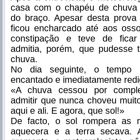
casa com o chapéu de chuva 
do braço. Apesar desta prova
ficou encharcado até aos os
constipação e teve de fica
admitia, porém, que pudesse t
chuva.
No dia seguinte, o tempo m
encantado e imediatamente redi
«A chuva cessou por compl
admitir que nunca choveu muit
aqui e ali. E agora, que sol!»
De facto, o sol rompera as 
aquecera e a terra secava. A