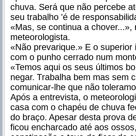
chuva. Será que não percebe at
seu trabalho 'é de responsabili
«Mas, se continua a chover...»,
meteorologista.
«Não prevarique.» E o superior i
com o punho cerrado num monte
«Temos aqui os seus últimos bo
negar. Trabalha bem mas sem ca
comunicar-lhe que não toleramo
Após a entrevista, o meteorolog
casa com o chapéu de chuva fe
do braço. Apesar desta prova d
ficou encharcado até aos osso