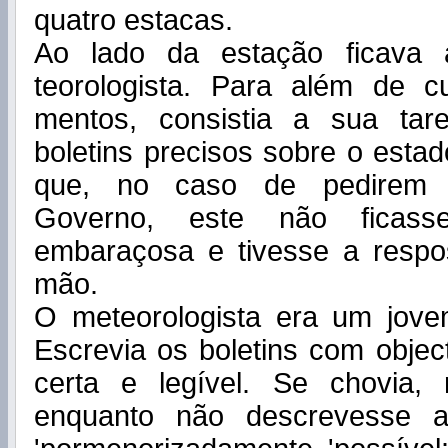
quatro estacas.
Ao lado da estação ficava
teorologista. Para além de cu
mentos, consistia a sua tar
boletins precisos sobre o esta
que, no caso de pedirem 
Governo, este não ficass
embaraçosa e tivesse a respo
mão.
O meteorologista era um jovem
Escrevia os boletins com object
certa e legível. Se chovia,
enquanto não descrevesse 