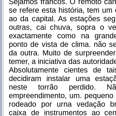
Sejamos francos. O remoto can
se refere esta história, tem um
ao da capital. As estações se
outras, cai chuva, sopra o ve
exactamente como na grande
ponto de vista de clima. não 
da outra. Muito de surpreender
temer, a inicia­tiva das autoridad
Absolutamente cientes de tais
decidiram instalar uma estaç
neste torrão perdido. N
empreendimento, um. pequeno t
rodeado por urna vedação b
caixa de instrumentos ao ce