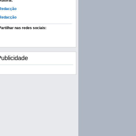
Autoria:
Redacção
Redacção
Partilhar nas redes sociais:
Publicidade