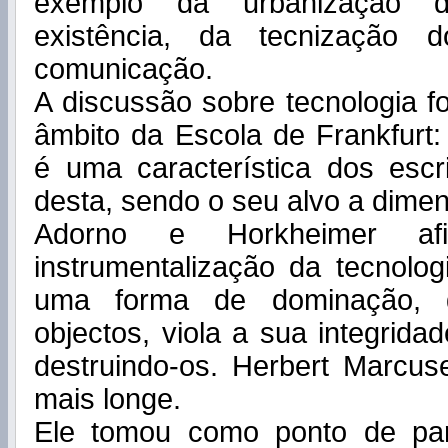
exemplo da urbanização 
existência, da tecnização 
comunicação.
A discussão sobre tecnologia fo
âmbito da Escola de Frankfurt: 
é uma característica dos escr
desta, sendo o seu alvo a dimen
Adorno e Horkheimer a
instrumentalização da tecnologi
uma forma de dominação, q
objectos, viola a sua integrida
destruindo-os. Herbert Marcuse
mais longe.
Ele tomou como ponto de par