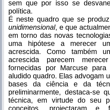
sem que por isso se desvan
política.
É neste quadro que se prod
unidimensional
, e que actualmen
em torno das novas tecnologia
uma hipótese a merecer um
acrescida. Como também um
acrescida parecem merecer
fornecidas por Marcuse para
aludido quadro. Elas advogam
bases da ciência e da técni
preliminarmente, destaca-se q
técnica, em virtude do seu 
conceitos, projectaram e