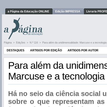
a Página da Educação ONLINE
Edição IMPRESSA
Livraria PRO
Página
>
Edições
>
N.º 116
>
Para além da unidimensalidade: Marcuse e a tecnologia
DESTAQUES
ARTIGOS POR EDIÇÃO
ARTIGOS POR AUTOR
Para além da unidimens
Marcuse e a tecnologia
Há no seio da ciência social
sobre o que representam as 