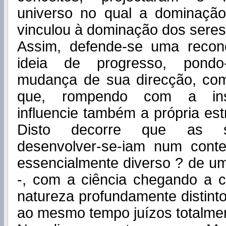
universo no qual a dominaçã
vinculou à dominação dos sere
Assim, defende-se uma recon
ideia de progresso, pond
mudança de sua direcção, co
que, rompendo com a instr
influencie também a própria est
Disto decorre que as s
desenvolver-se-iam num conte
essencialmente diverso ? de u
-, com a ciência chegando a c
natureza profundamente distint
ao mesmo tempo juízos totalmen