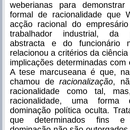
weberianas para demonstrar
formal de racionalidade que 
acção racional do empresário 
trabalhador industrial, da 
abstracta e do funcionário
relacionou a critérios da ciência
implicações determinadas com 
A tese marcuseana é que, na
chamou de
racionalização
, n
racionalidade como tal, m
racionalidade, uma forma 
dominação política oculta. Tra
que determinados fins e 
dominação não são outorgados 