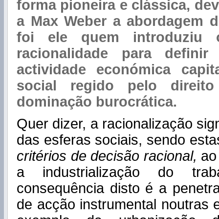
forma pioneira e clássica, de
a Max Weber a abordagem do
foi ele quem introduziu 
racionalidade para defini
actividade económica capita
social regido pelo direi
dominação burocrática.
Quer dizer, a racionalização sig
das esferas sociais, sendo est
critérios de decisão racional,
ao 
a industrialização do trab
consequência disto é a penetra
de acção instrumental noutras e