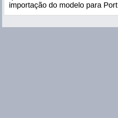
importação do modelo para Port