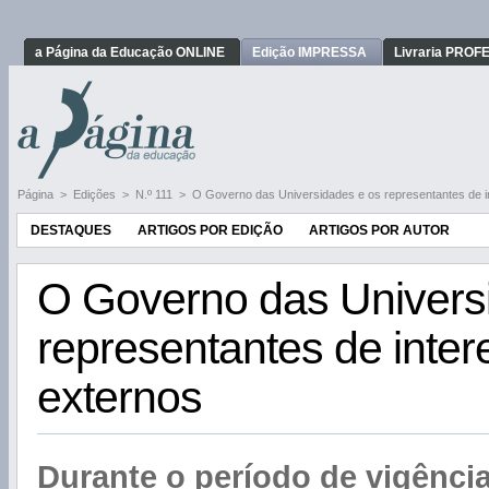
a Página da Educação ONLINE
Edição IMPRESSA
Livraria PRO
Página
>
Edições
>
N.º 111
>
O Governo das Universidades e os representantes de i
DESTAQUES
ARTIGOS POR EDIÇÃO
ARTIGOS POR AUTOR
O Governo das Univers
representantes de inte
externos
Durante o período de vigênci