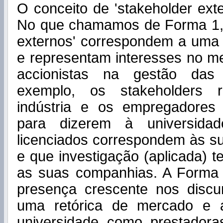
O conceito de 'stakeholder ext
No que chamamos de Forma 1, 
externos' correspondem a uma d
e representam interesses no m
accionistas na gestão das
exemplo, os stakeholders r
indústria e os empregadores
para dizerem à universida
licenciados correspondem às s
e que investigação (aplicada) t
as suas companhias. A Forma
presença crescente nos discur
uma retórica de mercado e 
universidade como prestadora