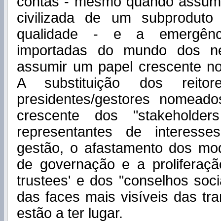
contas - mesmo quando assum
civilizada de um subproduto
qualidade - e a emergênc
importadas do mundo dos ne
assumir um papel crescente no
A substituição dos reitor
presidentes/gestores nomeado
crescente dos "stakeholder
representantes de interesse
gestão, o afastamento dos mod
de governação e a proliferaçã
trustees' e dos "conselhos soc
das faces mais visíveis das t
estão a ter lugar.