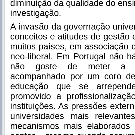
diminuição da qualidade do ensi
investigação.
A invasão da governação univer
conceitos e atitudes de gestão 
muitos países, em associação 
neo-liberal. Em Portugal não 
não goste de meter a s
acompanhado por um coro de 
educação que se arrepend
promovido a profissionalizaç
instituições. As pressões exter
universidades mais relevante
mecanismos mais elaborados 