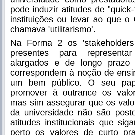
pode induzir atitudes de "quick-
instituições ou levar ao que 
chamava 'utilitarismo'.
Na Forma 2 os 'stakeholders
presentes para representar
alargados e de longo prazo
correspondem à noção de ensi
um bem público. O seu pa
promover à outrance os valo
mas sim assegurar que os valo
da universidade não são pos
atitudes institucionais que s
perto os valores de curto p