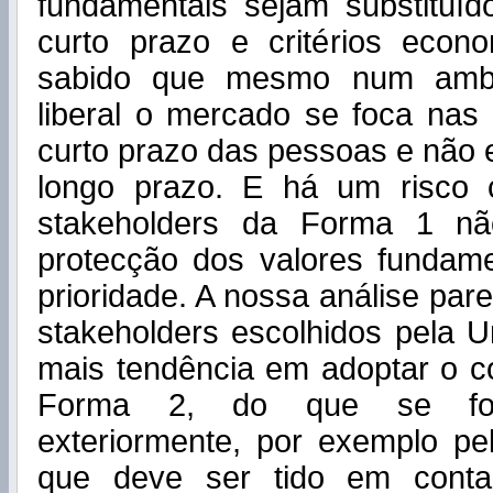
fundamentais sejam substituíd
curto prazo e critérios econ
sabido que mesmo num ambie
liberal o mercado se foca nas
curto prazo das pessoas e não 
longo prazo. E há um risco 
stakeholders da Forma 1 nã
protecção dos valores funda
prioridade. A nossa análise par
stakeholders escolhidos pela U
mais tendência em adoptar o 
Forma 2, do que se fo
exteriormente, por exemplo pe
que deve ser tido em conta