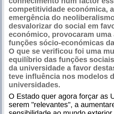
conhecimento num factor ess
competitividade económica, 
emergência do neoliberalismo
desvalorizar do social em fav
económico, provocaram uma a
funções sócio-económicas da
O que se verificou foi uma m
equilíbrio das funções socia
da universidade a favor desta
teve influência nos modelos 
universidades.
O Estado quer agora forçar as 
serem "relevantes", a aumentar
sensibilidade ao mundo exterior