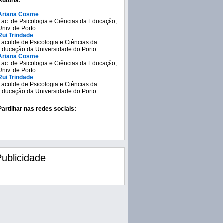
Autoria:
Ariana Cosme
Fac. de Psicologia e Ciências da Educação,
Univ. de Porto
Rui Trindade
Faculde de Psicologia e Ciências da
Educação da Universidade do Porto
Ariana Cosme
Fac. de Psicologia e Ciências da Educação,
Univ. de Porto
Rui Trindade
Faculde de Psicologia e Ciências da
Educação da Universidade do Porto
Partilhar nas redes sociais:
Publicidade