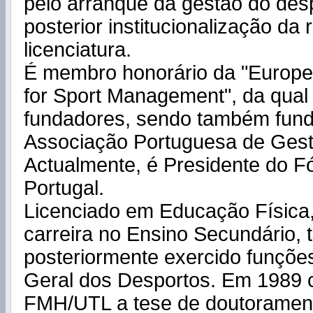
pelo arranque da gestão do desp
posterior institucionalização da 
licenciatura.
É membro honorário da "Europe
for Sport Management", da qual
fundadores, sendo também fun
Associação Portuguesa de Gest
Actualmente, é Presidente do F
Portugal.
Licenciado em Educação Física, 
carreira no Ensino Secundário, 
posteriormente exercido funçõe
Geral dos Desportos. Em 1989 c
FMH/UTL a tese de doutorament