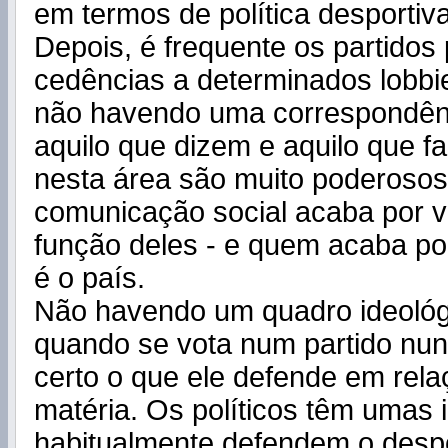
em termos de política desportiva
Depois, é frequente os partidos 
cedências a determinados lobbi
não havendo uma correspondênc
aquilo que dizem e aquilo que f
nesta área são muito poderosos 
comunicação social acaba por v
função deles - e quem acaba por
é o país.
Não havendo um quadro ideológi
quando se vota num partido nu
certo o que ele defende em rela
matéria. Os políticos têm umas i
habitualmente defendem o despo