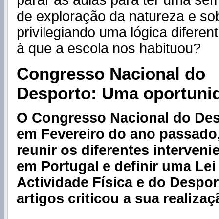
parar as aulas para ter uma se
de exploração da natureza e so
privilegiando uma lógica difere
à que a escola nos habituou?
Congresso Nacional do
Desporto:
Uma oportunid
O Congresso Nacional do Desp
em Fevereiro do ano passado
reunir os diferentes interveni
em Portugal e definir uma Lei
Actividade Física e do Despor
artigos criticou a sua realiza