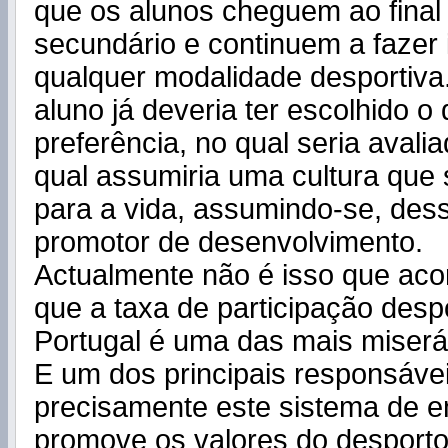
que os alunos cheguem ao final
secundário e continuem a fazer 
qualquer modalidade desportiva
aluno já deveria ter escolhido o
preferência, no qual seria avali
qual assumiria uma cultura que 
para a vida, assumindo-se, des
promotor de desenvolvimento.
Actualmente não é isso que aco
que a taxa de participação desp
Portugal é uma das mais miserá
E um dos principais responsáve
precisamente este sistema de e
promove os valores do desport