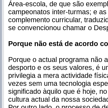
Área-escola, de que são exemp
campeonatos inter-turmas; e as
complemento curricular, traduzi
se convencionou chamar o Desp
Porque não está de acordo c
Porque o actual programa não 
desporto e os seus valores, é 
privilegia a mera actividade físi
vezes sem uma tecnologia espec
significado àquilo que é hoje, n
cultura actual da nossa socieda
Por outro lado, o processo de 