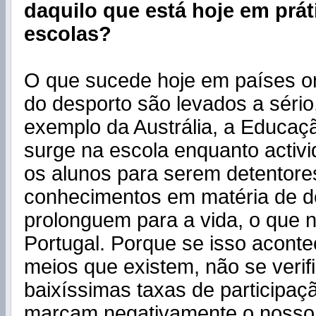
daquilo que está hoje em prát
escolas?
O que sucede hoje em países o
do desporto são levados a sério
exemplo da Austrália, a Educaç
surge na escola enquanto activ
os alunos para serem detentore
conhecimentos em matéria de d
prolonguem para a vida, o que 
Portugal. Porque se isso acont
meios que existem, não se verif
baixíssimas taxas de participaç
marcam negativamente o nosso 