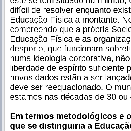
este se tem situado num limbo, 
difícil de resolver enquanto exis
Educação Física a montante. Ne
compreendo que a própria Soci
Educação Física e as organizaç
desporto, que funcionam sobre
numa ideologia corporativa, nã
liberdade de espírito suficiente
novos dados estão a ser lançad
deve ser reequacionado. O mun
estamos nas décadas de 30 ou 
Em termos metodológicos e o
que se distinguiria a Educaçã