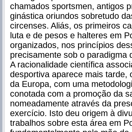
chamados sportsmen, antigos p
ginástica oriundos sobretudo da
circenses. Aliás, os primeiros 
luta e de pesos e halteres em P
organizados, nos princípios des
precisamente sob o paradigma d
A racionalidade científica associ
desportiva aparece mais tarde, 
da Europa, com uma metodologi
conotada com a promoção da s
nomeadamente através da presc
exercício. Isto deu origem à div
trabalhos sobre esta área em Po