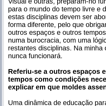
Visual e outras, preparam-no f
para o mundo do tempo livre e d
estas disciplinas devem ser ab
forma diferente, pelo que obrig
outros espaços e outros tempos, 
numa burocracia, com uma lógi
restantes disciplinas. Na minha o
nunca funcionará.
Referiu-se a outros espaços e
tempos como condições nece
explicar em que moldes asse
Uma dinâmica de educação par