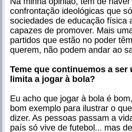
Na minha opinião, tem de haver
confrontação ideológicas que só
sociedades de educação física 
capazes de promover. Mais uma 
partidos que estão no poder tê
querem, não podem andar ao sa
Teme que continuemos a ser 
limita a jogar à bola?
Eu acho que jogar à bola é bom,
bom exemplo para ilustrar o que
dizer. As pessoas passam a vida
país só vive de futebol... mas d