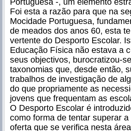
Portuguesa -, um elemento estr
Foi esta a razão para que na s
Mocidade Portuguesa, fundament
de meados dos anos 60, esta t
vertente do Desporto Escolar. Is
Educação Física não estava a 
seus objectivos, burocratizou-se
taxonomias que, desde então, 
trabalhos de investigação de a
do que propriamente as necess
jovens que frequentam as escol
O Desporto Escolar é introduzi
como forma de tentar superar a
oferta que se verifica nesta áre