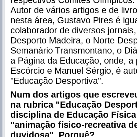
respectivos Comités Olímpicos.
Autor de vários artigos e de liv
nesta área, Gustavo Pires é ig
colaborador de diversos jornais,
Desporto Madeira, o Norte Despo
Semanário Transmontano, o Diár
a Página da Educação, onde, a
Escórcio e Manuel Sérgio, é aut
"Educação Desportiva".
Num dos artigos que escreve
na rubrica "Educação Desporti
disciplina de Educação Físi
"animação físico-recreativa d
duvidosa". Porquê?