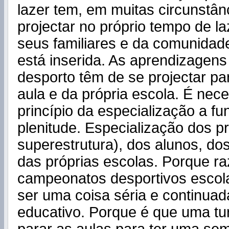
lazer tem, em muitas circunstân
projectar no próprio tempo de la
seus familiares e da comunidad
está inserida. As aprendizagen
desporto têm de se projectar pa
aula e da própria escola. É nece
princípio da especialização a fu
plenitude. Especialização dos 
superestrutura), dos alunos, do
das próprias escolas. Porque r
campeonatos desportivos escol
ser uma coisa séria e continua
educativo. Porque é que uma t