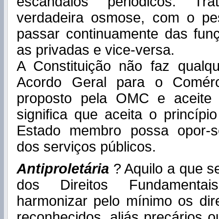
escândalos periódicos. T
verdadeira osmose, com o pes
passar continuamente das funç
as privadas e vice-versa.
A Constituição não faz qualqu
Acordo Geral para o Comérc
proposto pela OMC e aceite
significa que aceita o princí
Estado membro possa opor-se
dos serviços públicos.
Antiproletária
? Aquilo a que s
dos Direitos Fundamentai
harmonizar pelo mínimo os dir
reconhecidos, aliás precários o