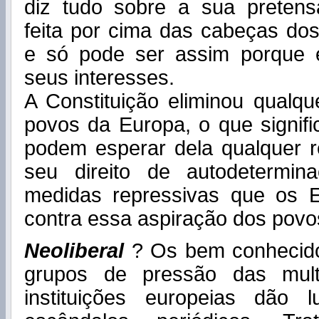
diz tudo sobre a sua preten
feita por cima das cabeças do
e só pode ser assim porque é
seus interesses.
A Constituição eliminou qualqu
povos da Europa, o que signif
podem esperar dela qualquer 
seu direito de autodetermin
medidas repressivas que os 
contra essa aspiração dos povo
Neoliberal
? Os bem conhecido
grupos de pressão das mult
instituições europeias dão 