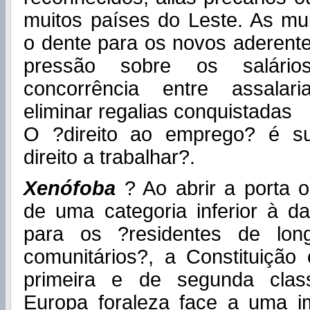
muitos países do Leste. As mul
o dente para os novos aderente
pressão sobre os salário
concorrência entre assalar
eliminar regalias conquistadas
O ?direito ao emprego? é su
direito a trabalhar?.
Xenófoba
? Ao abrir a porta o
de uma categoria inferior à d
para os ?residentes de lon
comunitários?, a Constituição
primeira e de segunda clas
Europa foraleza face a uma i