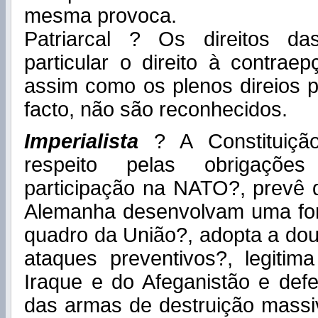
mesma provoca.
Patriarcal ? Os direitos d
particular o direito à contrae
assim como os plenos direios 
facto, não são reconhecidos.
Imperialista
? A Constituiçã
respeito pelas obrigaçõe
participação na NATO?, prevê 
Alemanha desenvolvam uma for
quadro da União?, adopta a dout
ataques preventivos?, legiti
Iraque e do Afeganistão e def
das armas de destruição mass