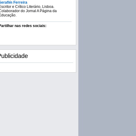
Serafim Ferreira
Escritor e Crítico Literário, Lisboa.
Colaborador do Jornal A Página da
Educação.
Partilhar nas redes sociais:
Publicidade