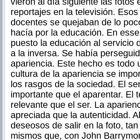
vieron al día siguiente las fotos 
reportajes en la televisión. Eso
docentes se quejaban de lo poco
hacía por la educación. En esse
puesto la educación al servicio d
a la inversa. Se había persegui
apariencia. Este hecho es todo 
cultura de la apariencia se imp
los rasgos de la sociedad. El s
importante que el aparentar. El 
relevante que el ser. La aparien
apreciada que la autenticidad. A
deseosos de salir en la foto, ta
mismos que, con John Barrymore