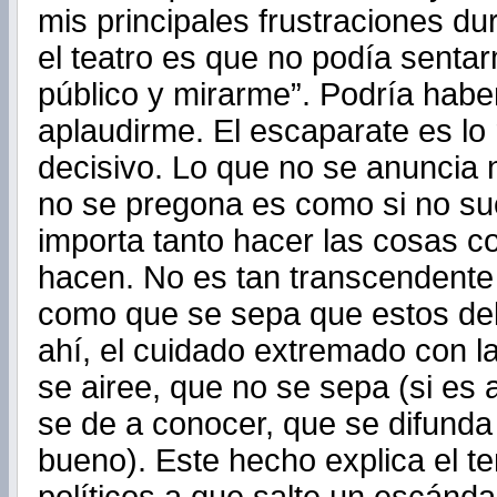
mis principales frustraciones d
el teatro es que no podía sentar
público y mirarme”. Podría habe
aplaudirme. El escaparate es lo
decisivo. Lo que no se anuncia n
no se pregona es como si no su
importa tanto hacer las cosas c
hacen. No es tan transcendente
como que se sepa que estos del
ahí, el cuidado extremado con l
se airee, que no se sepa (si es 
se de a conocer, que se difunda 
bueno). Este hecho explica el t