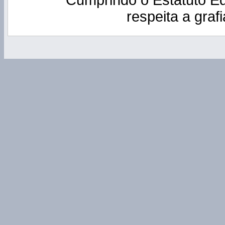
Cumprindo o Estatuto Ed
respeita a grafi