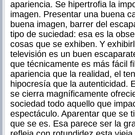
apariencia. Se hipertrofia la imp
imagen. Presentar una buena ca
buena imagen, barrer del escapa
tipo de suciedad: esa es la obse
cosas que se exhiben. Y exhibirl
televisión es un buen escapara
que técnicamente es más fácil fi
apariencia que la realidad, el ten
hipocresía que la autenticidad. E
se cierra magníficamente ofreci
sociedad todo aquello que impa
espectáculo. Aparentar que se t
que se es. Esa parece ser la gr
refleja con rotundidez esta vieja 