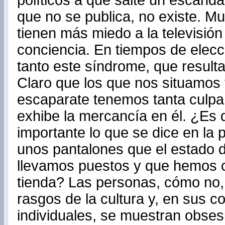
políticos a que salte un escánda
que no se publica, no existe. Mu
tienen más miedo a la televisión
conciencia. En tiempos de elec
tanto este síndrome, que result
Claro que los que nos situamos f
escaparate tenemos tanta culpa
exhibe la mercancía en él. ¿Es 
importante lo que se dice en la
unos pantalones que el estado d
llevamos puestos y que hemos
tienda? Las personas, cómo no,
rasgos de la cultura y, en sus 
individuales, se muestran obses