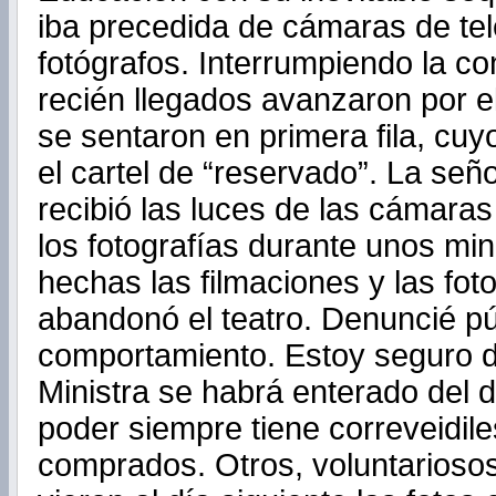
iba precedida de cámaras de tel
fotógrafos. Interrumpiendo la co
recién llegados avanzaron por el 
se sentaron en primera fila, cuy
el cartel de “reservado”. La señ
recibió las luces de las cámaras
los fotografías durante unos mi
hechas las filmaciones y las foto
abandonó el teatro. Denuncié pú
comportamiento. Estoy seguro d
Ministra se habrá enterado del d
poder siempre tiene correveidil
comprados. Otros, voluntarioso