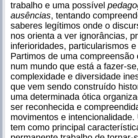
trabalho e uma possível
pedago
ausências
, tentando compreende
saberes legítimos onde o discu
nos orienta a ver ignorâncias, pr
inferioridades, particularismos e
Partimos de uma compreensão 
num mundo que está a fazer-se
complexidade e diversidade ine
que vem sendo construído histo
uma determinada ótica organiza
ser reconhecida e compreendid
movimentos e intencionalidade.
tem como principal característic
permanente trabalho de tornar-s