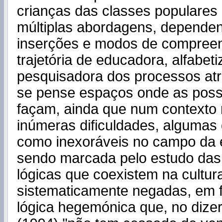
crianças das classes populares 
múltiplas abordagens, depende
inserções e modos de compreen
trajetória de educadora, alfabet
pesquisadora dos processos atr
se pense espaços onde as possi
façam, ainda que num contexto
inúmeras dificuldades, algumas
como inexoráveis no campo da
sendo marcada pelo estudo das 
lógicas que coexistem na cultur
sistematicamente negadas, em 
lógica hegemónica que, no dize