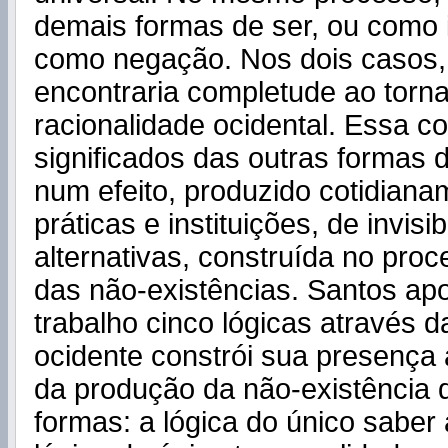
demais formas de ser, ou como 
como negação. Nos dois casos, 
encontraria completude ao torna
racionalidade ocidental. Essa c
significados das outras formas d
num efeito, produzido cotidian
práticas e instituições, de invisi
alternativas, construída no pro
das não-existências. Santos ap
trabalho cinco lógicas através d
ocidente constrói sua presença a
da produção da não-existência 
formas: a lógica do único saber 