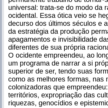
universal: trata-se do modo da 
ocidental. Essa ótica veio se 
decurso dos últimos séculos e a
da estratégia da produção perm
apagamentos e invisibilidade d
diferentes de sua própria racion
O ocidente empreendeu, ao long
um programa de narrar a si pró
superior de ser, tendo suas for
como as melhores formas, nas 
colonizadoras que empreendeu
territórios, expropriação das cul
riquezas, genocídios e epistemi