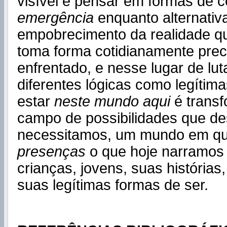
visível e pensar em formas de c
emergência
enquanto alternativ
empobrecimento da realidade q
toma forma cotidianamente prec
enfrentado, e nesse lugar de lu
diferentes lógicas como legítim
estar
neste mundo aqui
é trans
campo de possibilidades que d
necessitamos, um mundo em q
presenças
o que hoje narramos
crianças, jovens, suas histórias
suas legítimas formas de ser.