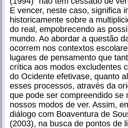
(1994) "não tem cessado de ven
E vencer, neste caso, significa 
historicamente sobre a multiplic
do real, empobrecendo as possi
mundo. Ao abordar a questão d
ocorrem nos contextos escolar
lugares de pensamento que tan
crítica aos modos excludentes 
do Ocidente efetivase, quanto al
esses processos, através da or
que pode ser compreendido se
nossos modos de ver. Assim, 
diálogo com Boaventura de Sou
(2003), na busca de pontos de l