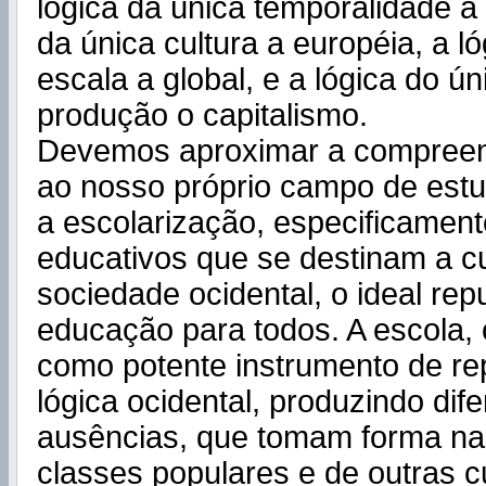
lógica da única temporalidade a l
da única cultura a européia, a l
escala a global, e a lógica do ú
produção o capitalismo.
Devemos aproximar a compreen
ao nosso próprio campo de est
a escolarização, especificamen
educativos que se destinam a cu
sociedade ocidental, o ideal rep
educação para todos. A escola, 
como potente instrumento de r
lógica ocidental, produzindo dife
ausências, que tomam forma na
classes populares e de outras cu