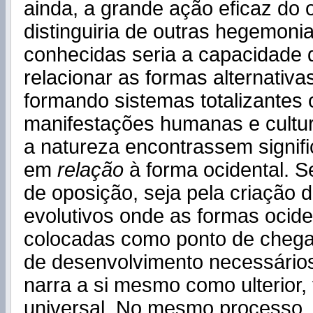
ainda, a grande ação eficaz do 
distinguiria de outras hegemoni
conhecidas seria a capacidade 
relacionar as formas alternativ
formando sistemas totalizantes
manifestações humanas e cultu
a natureza encontrassem signifi
em
relação
à forma ocidental. S
de oposição, seja pela criação 
evolutivos onde as formas ocide
colocadas como ponto de cheg
de desenvolvimento necessários
narra a si mesmo como ulterior,
universal. No mesmo processo, 