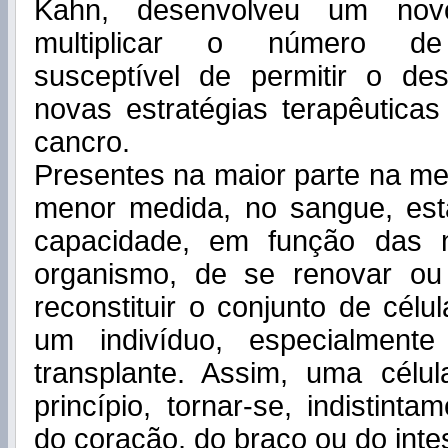
Kahn, desenvolveu um nov
multiplicar o número de 
susceptível de permitir o de
novas estratégias terapêuticas
cancro.
Presentes na maior parte na m
menor medida, no sangue, est
capacidade, em função das 
organismo, de se renovar ou 
reconstituir o conjunto de cél
um indivíduo, especialment
transplante. Assim, uma cél
princípio, tornar-se, indistint
do coração, do braço ou do intes