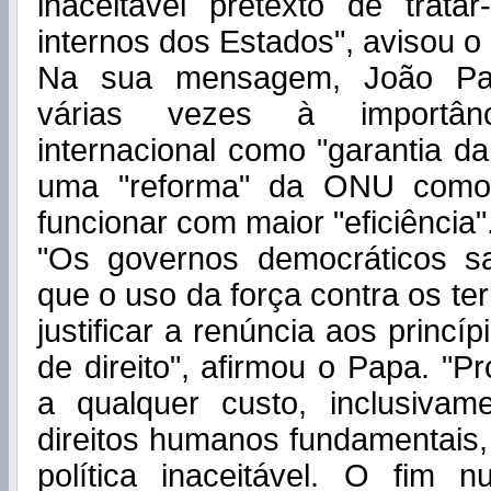
inaceitável pretexto de trata
internos dos Estados", avisou o
Na sua mensagem, João Paul
várias vezes à importânc
internacional como "garantia d
uma "reforma" da ONU como
funcionar com maior "eficiência"
"Os governos democráticos 
que o uso da força contra os te
justificar a renúncia aos princ
de direito", afirmou o Papa. "P
a qualquer custo, inclusivam
direitos humanos fundamentais
política inaceitável. O fim n