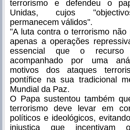
terrorismo e defendeu o pa
Unidas, cujos "objectivo
permanecem válidos".
"A luta contra o terrorismo não
apenas a operações repressiva
essencial que o recurso
acompanhado por uma anál
motivos dos ataques terrori
pontífice na sua tradicional
Mundial da Paz.
O Papa sustentou também que
terrorismo deve levar em co
políticos e ideológicos, evitan
injustiça que incentivam