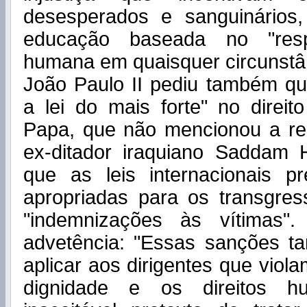
desesperados e sanguinários,
educação baseada no "resp
humana em quaisquer circunstâ
João Paulo II pediu também qu
a lei do mais forte" no direito
Papa, que não mencionou a re
ex-ditador iraquiano Saddam 
que as leis internacionais 
apropriadas para os transgres
"indemnizações às vítimas"
advetência: "Essas sanções 
aplicar aos dirigentes que vio
dignidade e os direitos 