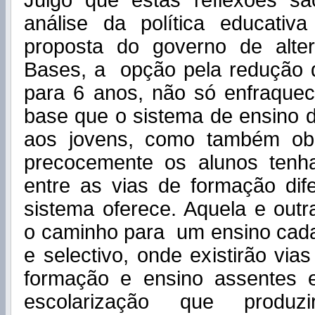
Julgo que estas reflexões sã
análise da política educativ
proposta do governo de alte
Bases, a opção pela redução 
para 6 anos, não só enfraque
base que o sistema de ensino 
aos jovens, como também ob
precocemente os alunos tenh
entre as vias de formação dif
sistema oferece. Aquela e out
o caminho para um ensino cada 
e selectivo, onde existirão via
formação e ensino assentes 
escolarização que produzir