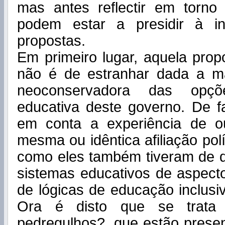
mas antes reflectir em torno
podem estar a presidir à in
propostas.
Em primeiro lugar, aquela prop
não é de estranhar dada a mat
neoconservadora das opçõ
educativa deste governo. De f
em conta a experiência de o
mesma ou idêntica afiliação pol
como eles também tiveram de 
sistemas educativos de aspect
de lógicas de educação inclusi
Ora é disto que se trata 
pedregulhos?, que estão presen