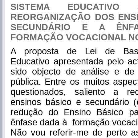
SISTEMA EDUCATIVO 
REORGANIZAÇÃO DOS ENSI
SECUNDÁRIO E A ÊNF
FORMAÇÃO VOCACIONAL NO
A proposta de Lei de Bas
Educativo apresentada pelo ac
sido objecto de análise e de
pública. Entre os muitos aspe
questionados, saliento a re
ensinos básico e secundário 
redução do Ensino Básico p
ênfase dada à formação vocacio
Não vou referir-me de perto a