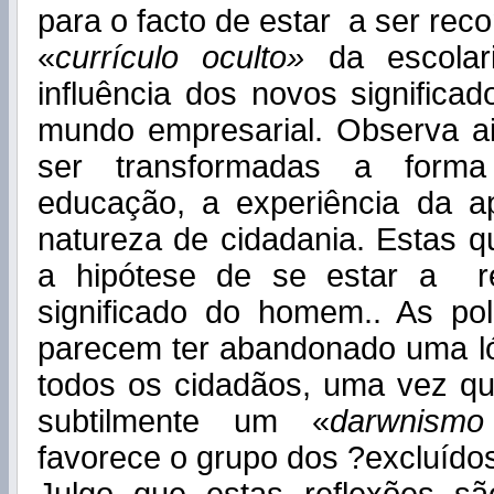
para o facto de estar a ser rec
«
currículo oculto»
da escolar
influência dos novos significa
mundo empresarial. Observa a
ser transformadas a form
educação, a experiência da 
natureza de cidadania. Estas 
a hipótese de se estar a red
significado do homem.. As pol
parecem ter abandonado uma ló
todos os cidadãos, uma vez q
subtilmente um «
darwnismo
favorece o grupo dos ?excluído