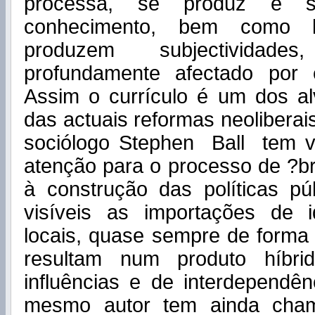
processa, se produz e s
conhecimento, bem como l
produzem subjectividad
profundamente afectado por e
Assim o currículo é um dos al
das actuais reformas neolibera
sociólogo Stephen Ball tem 
atenção para o processo de ?br
à construção das políticas pú
visíveis as importações de 
locais, quase sempre de forma
resultam num produto híbri
influências e de interdependên
mesmo autor tem ainda cha