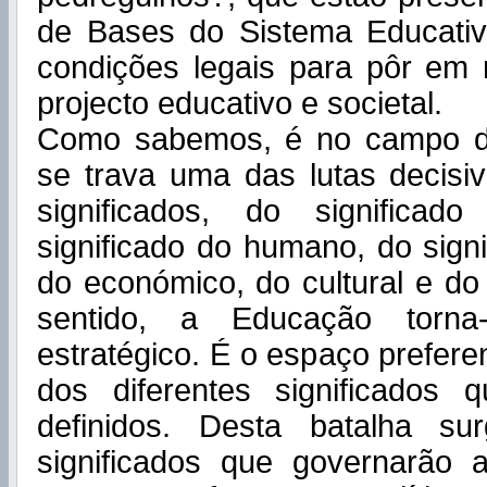
de Bases do Sistema Educati
condições legais para pôr e
projecto educativo e societal.
Como sabemos, é no campo d
se trava uma das lutas decisi
significados, do significad
significado do humano, do signi
do económico, do cultural e do
sentido, a Educação torn
estratégico. É o espaço prefere
dos diferentes significados
definidos. Desta batalha su
significados que governarão a