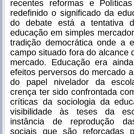
recentes reformas e Política
redefinido o significado da ed
do debate está a tentativa 
educação em simples mercador
tradição democrática onde a
campo situado fora do alcance
mercado. Educação era ainda
efeitos perversos do mercado 
do papel nivelador da escol
crença ter sido confrontada co
críticas da sociologia da ed
visibilidade às teses da e
instância de reprodução da
sociais que são reforçadas pe