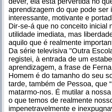
dever, ela está pervertida no q
aprendizagem do que pode ser i
interessante, motivante e portad
Dir-se-á que no conceito inicial
utilidade imediata, mas liberda
aquilo que é realmente importan
Da série televisiva "Outra Escol
registei, à entrada de um estab
aprendizagem, a frase de Fern
Homem é do tamanho do seu son
tarde, também de Pessoa, que 
matarmo-nos. É mutilar a nossa
o que temos de realmente nosso
impenetravelmente e inexpugna