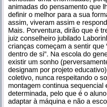
animadas do pensamento que l
definir o melhor para a sua fo
assim, viveram assim e respon
Mais. Porventura, dirão que é tr
juiz conselheiro jubilado Labori
crianças começam a sentir que 
dentro de si”. Na escola do gene
existir um sonho (perversamente
designam por projeto educativo),
coletivo, nunca respeitando o so
montagem continua sequencial 
determinada, pelo que é o alun
adaptar à máquina e não a esco