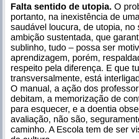
Falta sentido de utopia.
O prob
portanto, na inexistência de um
saudável loucura, de utopia, no
ambição sustentada, que garant
sublinho, tudo – possa ser moti
aprendizagem, porém, respalda
respeito pela diferença. E que t
transversalmente, está interliga
O manual, a ação dos professor
debitam, a memorização de con
para esquecer, e a doentia obs
avaliação, não são, segurament
caminho. A Escola tem de ser vi