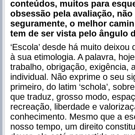
conteúdos, muitos para esque
obsessão pela avaliação, não
seguramente, o melhor camin
tem de ser vista pelo ângulo d
‘Escola’ desde há muito deixou
à sua etimologia. A palavra, hoj
trabalho, obrigação, exigência, a
individual. Não exprime o seu si
primeiro, do latim ‘schola’, sobre
que traduz, grosso modo, espaç
recreação, liberdade e valoriza
conhecimento. Mesmo que a esc
nosso tempo, um direito constit