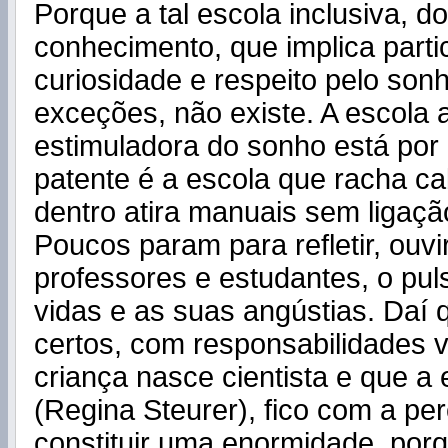
Porque a tal escola inclusiva, d
conhecimento, que implica parti
curiosidade e respeito pelo sonh
exceções, não existe. A escola 
estimuladora do sonho está por
patente é a escola que racha ca
dentro atira manuais sem ligaçã
Poucos param para refletir, ouvi
professores e estudantes, o pul
vidas e as suas angústias. Daí q
certos, com responsabilidades v
criança nasce cientista e que a 
(Regina Steurer), fico com a pe
constituir uma enormidade, por