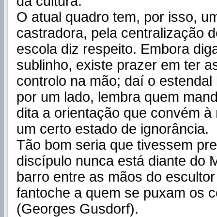
da cultura.
O atual quadro tem, por isso, um
castradora, pela centralização 
escola diz respeito. Embora di
sublinho, existe prazer em ter a
controlo na mão; daí o estendal 
por um lado, lembra quem manda
dita a orientação que convém 
um certo estado de ignorância.
Tão bom seria que tivessem pre
discípulo nunca está diante do
barro entre as mãos do esculto
fantoche a quem se puxam os c
(Georges Gusdorf).