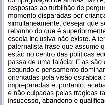
compaginação de ambas, isto é,
respostas ao turbilhão de pergu
momento disparadas por criança
simultaneamente, desejar que 
rebanho do que é superiormente
escola inclusiva não existe. A te
paternalista frase que assume q
estão no centro das políticas ed
passa de uma falácia! Elas são
segundo o pensamento dominant
orientadas pela visão estrábica 
impreparadas e, portanto, acab
e não culpadas pelas trágicas t
insucesso, abandono e qualificaç