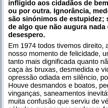
infligido aos cidadãos de bem
ou por outra. Ignorância, me
são sinónimos de estupidez; 
de algo que não augura nada
desespero.
Em 1974 todos tivemos direito, 
nosso momento de felicidade, u
tanto mais dignificada quanto n
caça às bruxas, desmedida e vi
opressão odiada em silêncio, por
Houve desmandos e boatos, p
vinganças, saneamentos inevitá
muita confusão que serviu de v