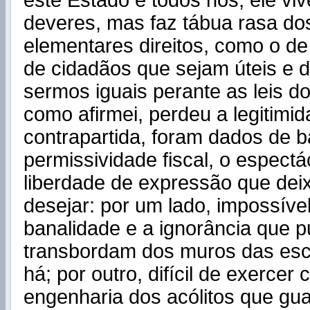
este Estado é todos nós; ele vi
deveres, mas faz tábua rasa do
elementares direitos, como o de
de cidadãos que sejam úteis e d
sermos iguais perante as leis d
como afirmei, perdeu a legitim
contrapartida, foram dados de b
permissividade fiscal, o espect
liberdade de expressão que dei
desejar: por um lado, impossível
banalidade e a ignorância que p
transbordam dos muros das esc
há; por outro, difícil de exercer 
engenharia dos acólitos que g