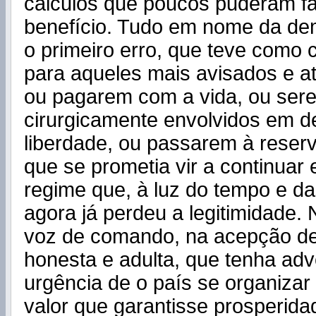
cálculos que poucos puderam f
benefício. Tudo em nome da dem
o primeiro erro, que teve como
para aqueles mais avisados e at
ou pagarem com a vida, ou ser
cirurgicamente envolvidos em de
liberdade, ou passarem à reser
que se prometia vir a continua
regime que, à luz do tempo e da
agora já perdeu a legitimidade
voz de comando, na acepção de
honesta e adulta, que tenha adv
urgência de o país se organiza
valor que garantisse prosperida