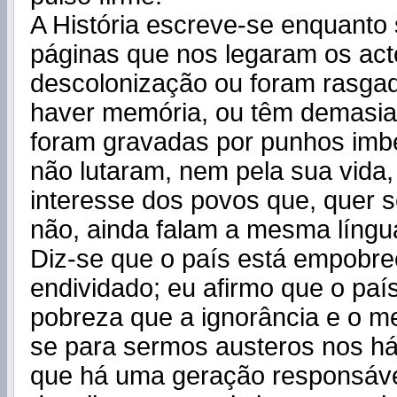
A História escreve-se enquanto 
páginas que nos legaram os act
descolonização ou foram rasga
haver memória, ou têm demasia
foram gravadas por punhos imb
não lutaram, nem pela sua vida
interesse dos povos que, quer s
não, ainda falam a mesma língu
Diz-se que o país está empobre
endividado; eu afirmo que o paí
pobreza que a ignorância e o m
se para sermos austeros nos háb
que há uma geração responsáve