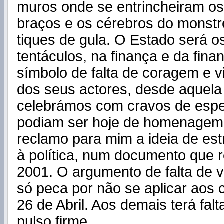
muros onde se entrincheiram os 
braços e os cérebros do monst
tiques de gula. O Estado será o
tentáculos, na finança e da fin
símbolo de falta de coragem e v
dos seus actores, desde aquela
celebrámos com cravos de espe
podiam ser hoje de homenagem 
reclamo para mim a ideia de est
à política, num documento que 
2001. O argumento de falta de v
só peca por não se aplicar aos 
26 de Abril. Aos demais terá falt
pulso firme.