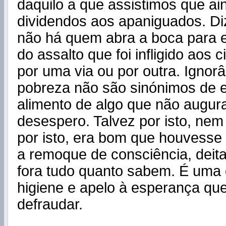
daquilo a que assistimos que ain
dividendos aos apaniguados. Di
não há quem abra a boca para e
do assalto que foi infligido aos
por uma via ou por outra. Ignor
pobreza não são sinónimos de e
alimento de algo que não augur
desespero. Talvez por isto, ne
por isto, era bom que houvesse
a remoque de consciência, deit
fora tudo quanto sabem. É uma
higiene e apelo à esperança q
defraudar.