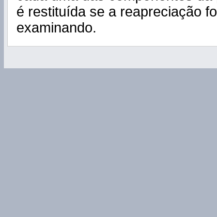
é restituída se a reapreciação f
examinando.