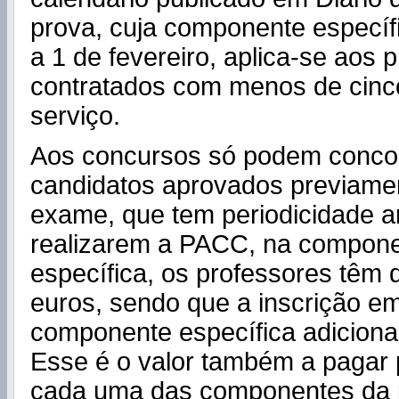
prova, cuja componente específi
a 1 de fevereiro, aplica-se aos 
contratados com menos de cinc
serviço.
Aos concursos só podem concor
candidatos aprovados previame
exame, que tem periodicidade a
realizarem a PACC, na compon
específica, os professores têm 
euros, sendo que a inscrição e
componente específica adicional
Esse é o valor também a pagar 
cada uma das componentes da 