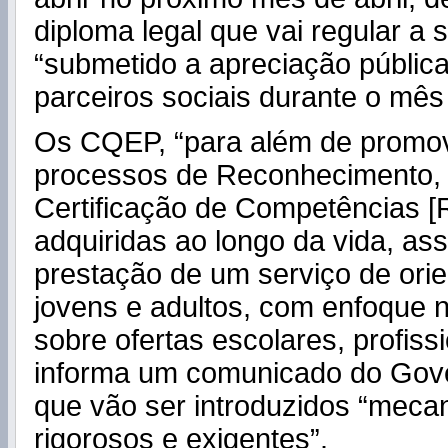
diploma legal que vai regular a 
“submetido a apreciação públic
parceiros sociais durante o mês 
Os CQEP, “para além de promo
processos de Reconhecimento, 
Certificação de Competências 
adquiridas ao longo da vida, as
prestação de um serviço de ori
jovens e adultos, com enfoque 
sobre ofertas escolares, profiss
informa um comunicado do Gove
que vão ser introduzidos “mec
rigorosos e exigentes”.