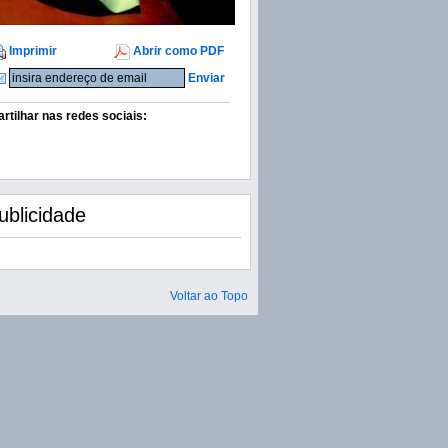
Imprimir
Abrir como PDF
Enviar
artilhar nas redes sociais:
ublicidade
Voltar ao Topo