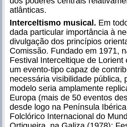
dos poderes centrais relativamen
atlânticas.
Interceltismo musical.
Em todo 
dada particular importância à n
divulgação dos princípios orien
Comissão. Fundado em 1971, na
Festival Interceltique de Lorient
um evento-tipo capaz de contrib
necessária visibilidade pública,
modelo seria amplamente replic
Europa (mais de 50 eventos des
desde logo na Península Ibérica:
Folclórico Internacional do Mun
Ortigueira, na Galiza (1978); Fest