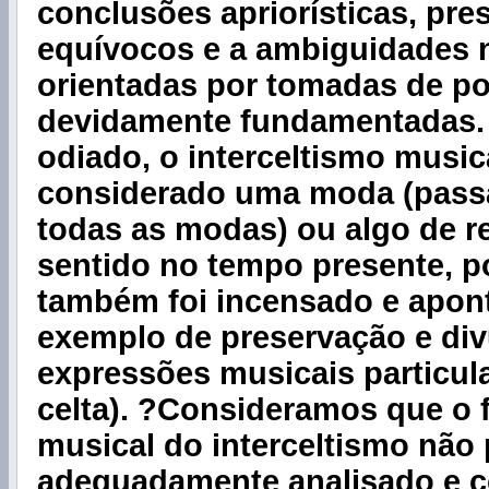
conclusões apriorísticas, pre
equívocos e a ambiguidades
orientadas por tomadas de p
devidamente fundamentadas
odiado, o interceltismo musica
considerado uma moda (pass
todas as modas) ou algo de r
sentido no tempo presente, p
também foi incensado e apo
exemplo de preservação e di
expressões musicais particul
celta). ?Consideramos que o
musical do interceltismo não
adequadamente analisado e 