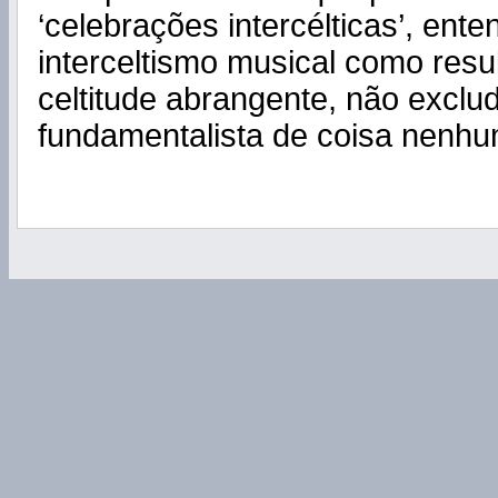
‘celebrações intercélticas’, ent
interceltismo musical como resu
celtitude abrangente, não exclu
fundamentalista de coisa nenhu