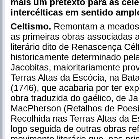
mais um pretexto para as cel
intercélticas em sentido ampl
Celtismo.
Remontam a meados 
as primeiras obras associadas
literário dito de Renascença Célt
historicamente determinado pela
Jacobitas, maioritariamente pro
Terras Altas da Escócia, na Bat
(1746), que acabaria por ter e
obra traduzida do gaélico, de J
MacPherson (Retalhos de Poesi
Recolhida nas Terras Altas da E
logo seguida de outras obras re