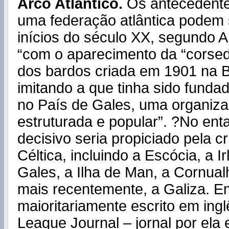
Arco Atlântico.
Os antecedente
uma federação atlântica podem 
inícios do século XX, segundo Al
“com o aparecimento da “corsed
dos bardos criada em 1901 na B
imitando a que tinha sido fundad
no País de Gales, uma organiza
estruturada e popular”. ?No ent
decisivo seria propiciado pela c
Céltica, incluindo a Escócia, a I
Gales, a Ilha de Man, a Cornual
mais recentemente, a Galiza. 
maioritariamente escrito em inglê
League Journal – jornal por ela e