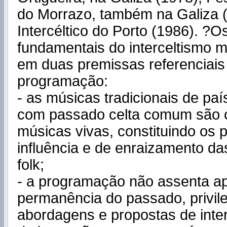
do Morrazo, também na Galiza (
Intercéltico do Porto (1986). ?
fundamentais do interceltismo 
em duas premissas referenciais
programação:
- as músicas tradicionais de paí
com passado celta comum são 
músicas vivas, constituindo os 
influência e de enraizamento d
folk;
- a programação não assenta a
permanência do passado, privil
abordagens e propostas de inter