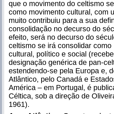
que o movimento do celtismo se 
como movimento cultural, com 
muito contribuiu para a sua defin
consolidação no decurso do sé
efeito, será no decurso do sécu
celtismo se irá consolidar com
cultural, político e social (receb
designação genérica de pan-cel
estendendo-se pela Europa e, d
Atlântico, pelo Canadá e Estad
América – em Portugal, é public
Céltica, sob a direção de Olive
1961).