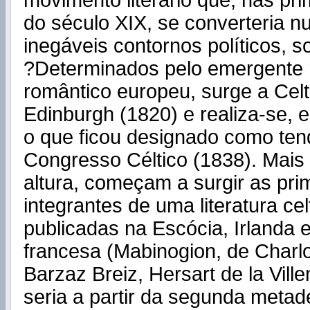
movimento literário que, nas pr
do século XIX, se converteria 
inegáveis contornos políticos, so
?Determinados pelo emergente
romântico europeu, surge a Celti
Edinburgh (1820) e realiza-se,
o que ficou designado como tend
Congresso Céltico (1838). Mais
altura, começam a surgir as pri
integrantes de uma literatura ce
publicadas na Escócia, Irlanda 
francesa (Mabinogion, de Charlo
Barzaz Breiz, Hersart de la Vil
seria a partir da segunda metad