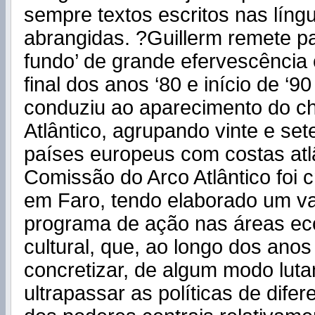
sempre textos escritos nas líng
abrangidas. ?Guillerm remete p
fundo’ de grande efervescência c
final dos anos ‘80 e início de ‘9
conduziu ao aparecimento do 
Atlântico, agrupando vinte e set
países europeus com costas atl
Comissão do Arco Atlântico foi 
em Faro, tendo elaborado um va
programa de ação nas áreas eco
cultural, que, ao longo dos anos
concretizar, de algum modo lut
ultrapassar as políticas de dife