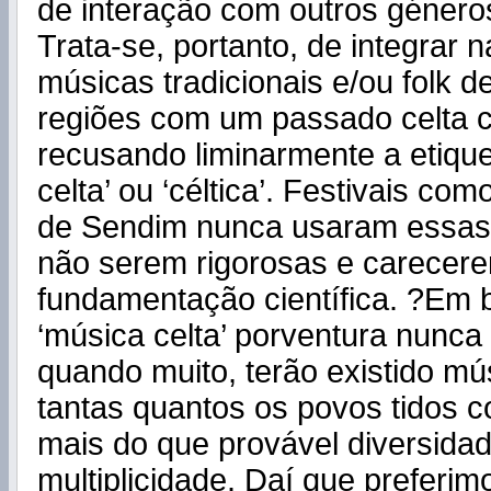
de interação com outros género
Trata-se, portanto, de integrar
músicas tradicionais e/ou folk d
regiões com um passado celta
recusando liminarmente a etiqu
celta’ ou ‘céltica’. Festivais co
de Sendim nunca usaram essas
não serem rigorosas e carecer
fundamentação científica. ?Em 
‘música celta’ porventura nunca 
quando muito, terão existido mú
tantas quantos os povos tidos c
mais do que provável diversida
multiplicidade. Daí que preferimo