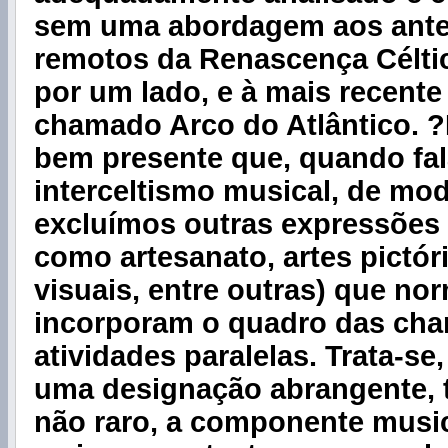
sem uma abordagem aos ante
remotos da Renascença Céltic
por um lado, e à mais recente
chamado Arco do Atlântico. ?
bem presente que, quando fa
interceltismo musical, de mo
excluímos outras expressões a
como artesanato, artes pictóri
visuais, entre outras) que n
incorporam o quadro das ch
atividades paralelas. Trata-se,
uma designação abrangente, 
não raro, a componente musi