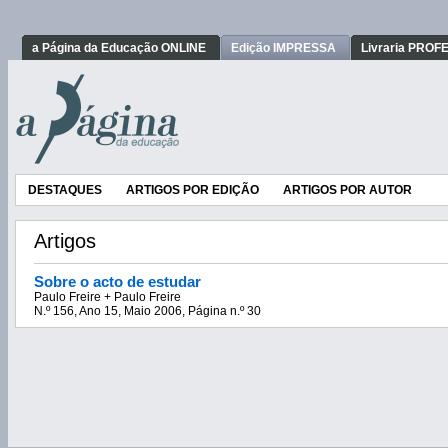
a Página da Educação ONLINE
Edição IMPRESSA
Livraria PRO
DESTAQUES
ARTIGOS POR EDIÇÃO
ARTIGOS POR AUTOR
Artigos
Sobre o acto de estudar
Paulo Freire + Paulo Freire
N.º 156, Ano 15, Maio 2006, Página n.º 30