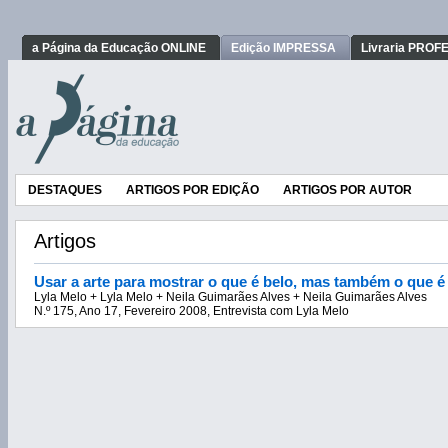
a Página da Educação ONLINE
Edição IMPRESSA
Livraria PRO
DESTAQUES
ARTIGOS POR EDIÇÃO
ARTIGOS POR AUTOR
Artigos
Usar a arte para mostrar o que é belo, mas também o que é 
Lyla Melo + Lyla Melo + Neila Guimarães Alves + Neila Guimarães Alves
N.º 175, Ano 17, Fevereiro 2008, Entrevista com Lyla Melo