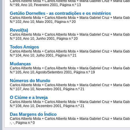
Carlos Alberto Mota + Carlos Alberto Mota + Maria Gabriel Cruz + Maria Gab
N.º 99, Ano 10, Fevereiro 2001, Página n.º 13
Getúlio Dornelles - as contradições e os mistérios
Carlos Alberto Mota + Carlos Alberto Mota + Maria Gabriel Cruz + Maria Gab
N.º 102, Ano 10, Maio 2001, Página n.º 20
Revol(ta)
Carlos Alberto Mota + Carlos Alberto Mota + Maria Gabriel Cruz + Maria Gab
N.º 103, Ano 10, Junho 2001, Página n.º 20
Todos Amigos
Carlos Alberto Mota + Carlos Alberto Mota + Maria Gabriel Cruz + Maria Gab
N.º 104, Ano 10, Julho 2001, Página n.º 21
Mudanças
Carlos Alberto Mota + Carlos Alberto Mota + Maria Gabriel Cruz + Maria Gab
N.º 105, Ano 10, Agosto/Setembro 2001, Página n.º 19
Números do Mundo
Carlos Alberto Mota + Carlos Alberto Mota + Maria Gabriel Cruz + Maria Gab
N.º 107, Ano 10, Novembro 2001, Página n.º 21
O Ciúme e a Inveja
Carlos Alberto Mota + Carlos Alberto Mota + Maria Gabriel Cruz + Maria Gab
N.º 108, Ano 10, Dezembro 2001, Página n.º 21
Das Margens do Índico
Carlos Alberto Mota + Carlos Alberto Mota + Maria Gabriel Cruz + Maria Gab
-, -, Página n.º 0