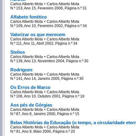
Carlos Alberto Mota + Carlos Alberto Mota
N.º 153, Ano 15, Fevereiro 2006, Página n.º 31
Alfabeto fonético
Carlos Alberto Mota + Carlos Alberto Mota
N.º 109, Ano 10, Fevereiro 2002, Página n.º 34
Valorizar os que merecem
Carlos Alberto Mota + Carlos Alberto Mota
N.º 111, Ano 11, Abril 2002, Página n.º 34
Stelios
Carlos Alberto Mota + Carlos Alberto Mota
N.º 139, Ano 13, Novembro 2004, Página n.º 30
Rodrigues
Carlos Alberto Mota + Carlos Alberto Mota
N.º 141, Ano 14, Janeiro 2005, Página n.º 30
Os Erros de Marco
Carlos Alberto Mota + Carlos Alberto Mota
N.º 106, Ano 10, Outubro 2001, Página n.º 18
Aos pés de Górgias
Carlos Alberto Mota + Carlos Alberto Mota
N.º 87, Ano 8, Janeiro 2000, Página n.º 15
Belas Histórias da Educação (o tempo, a circularidade eter
Carlos Alberto Mota + Carlos Alberto Mota
N.º 91, Ano 9, Maio 2000, Página n.º 20