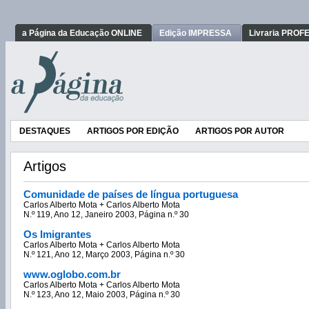
a Página da Educação ONLINE
Edição IMPRESSA
Livraria PRO
DESTAQUES
ARTIGOS POR EDIÇÃO
ARTIGOS POR AUTOR
Artigos
Comunidade de países de língua portuguesa
Carlos Alberto Mota + Carlos Alberto Mota
N.º 119, Ano 12, Janeiro 2003, Página n.º 30
Os Imigrantes
Carlos Alberto Mota + Carlos Alberto Mota
N.º 121, Ano 12, Março 2003, Página n.º 30
www.oglobo.com.br
Carlos Alberto Mota + Carlos Alberto Mota
N.º 123, Ano 12, Maio 2003, Página n.º 30