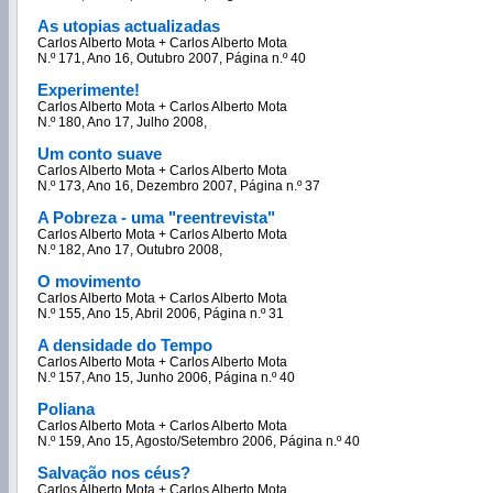
As utopias actualizadas
Carlos Alberto Mota + Carlos Alberto Mota
N.º 171, Ano 16, Outubro 2007, Página n.º 40
Experimente!
Carlos Alberto Mota + Carlos Alberto Mota
N.º 180, Ano 17, Julho 2008,
Um conto suave
Carlos Alberto Mota + Carlos Alberto Mota
N.º 173, Ano 16, Dezembro 2007, Página n.º 37
A Pobreza - uma "reentrevista"
Carlos Alberto Mota + Carlos Alberto Mota
N.º 182, Ano 17, Outubro 2008,
O movimento
Carlos Alberto Mota + Carlos Alberto Mota
N.º 155, Ano 15, Abril 2006, Página n.º 31
A densidade do Tempo
Carlos Alberto Mota + Carlos Alberto Mota
N.º 157, Ano 15, Junho 2006, Página n.º 40
Poliana
Carlos Alberto Mota + Carlos Alberto Mota
N.º 159, Ano 15, Agosto/Setembro 2006, Página n.º 40
Salvação nos céus?
Carlos Alberto Mota + Carlos Alberto Mota