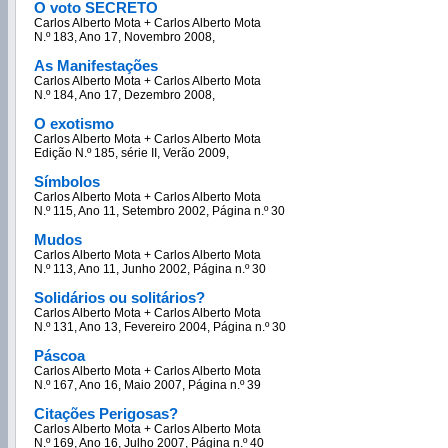
O voto SECRETO
Carlos Alberto Mota + Carlos Alberto Mota
N.º 183, Ano 17, Novembro 2008,
As Manifestações
Carlos Alberto Mota + Carlos Alberto Mota
N.º 184, Ano 17, Dezembro 2008,
O exotismo
Carlos Alberto Mota + Carlos Alberto Mota
Edição N.º 185, série II, Verão 2009,
Símbolos
Carlos Alberto Mota + Carlos Alberto Mota
N.º 115, Ano 11, Setembro 2002, Página n.º 30
Mudos
Carlos Alberto Mota + Carlos Alberto Mota
N.º 113, Ano 11, Junho 2002, Página n.º 30
Solidários ou solitários?
Carlos Alberto Mota + Carlos Alberto Mota
N.º 131, Ano 13, Fevereiro 2004, Página n.º 30
Páscoa
Carlos Alberto Mota + Carlos Alberto Mota
N.º 167, Ano 16, Maio 2007, Página n.º 39
Citações Perigosas?
Carlos Alberto Mota + Carlos Alberto Mota
N.º 169, Ano 16, Julho 2007, Página n.º 40