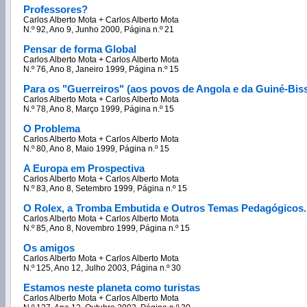
Professores?
Carlos Alberto Mota + Carlos Alberto Mota
N.º 92, Ano 9, Junho 2000, Página n.º 21
Pensar de forma Global
Carlos Alberto Mota + Carlos Alberto Mota
N.º 76, Ano 8, Janeiro 1999, Página n.º 15
Para os "Guerreiros" (aos povos de Angola e da Guiné-Bis
Carlos Alberto Mota + Carlos Alberto Mota
N.º 78, Ano 8, Março 1999, Página n.º 15
O Problema
Carlos Alberto Mota + Carlos Alberto Mota
N.º 80, Ano 8, Maio 1999, Página n.º 15
A Europa em Prospectiva
Carlos Alberto Mota + Carlos Alberto Mota
N.º 83, Ano 8, Setembro 1999, Página n.º 15
O Rolex, a Tromba Embutida e Outros Temas Pedagógicos..
Carlos Alberto Mota + Carlos Alberto Mota
N.º 85, Ano 8, Novembro 1999, Página n.º 15
Os amigos
Carlos Alberto Mota + Carlos Alberto Mota
N.º 125, Ano 12, Julho 2003, Página n.º 30
Estamos neste planeta como turistas
Carlos Alberto Mota + Carlos Alberto Mota