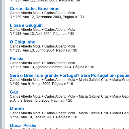
N.º 127, Ano 12, Outubro 2003, Página n.º 30
Curiosidades Brasileiras
Carlos Alberto Mota + Carlos Alberto Mota
N.º 129, Ano 12, Dezembro 2003, Página n.º 30
Llosa e Gauguin
Carlos Alberto Mota + Carlos Alberto Mota
N.º 133, Ano 13, Abril 2004, Página n.º 30
O Chiquinho
Carlos Alberto Mota + Carlos Alberto Mota
N.º 135, Ano 13, Junho 2004, Página n.º 30
Poesia
Carlos Alberto Mota + Carlos Alberto Mota
N.º 137, Ano 13, Agosto/Setembro 2004, Página n.º 30
Será o Brasil um grande Portugal? Será Portugal um peque
Carlos Alberto Mota + Carlos Alberto Mota + Maria Gabriel Cruz + Maria Gab
N.º 90, Ano 9, Março 2000, Página n.º 19
Gap
Carlos Alberto Mota + Carlos Alberto Mota + Maria Gabriel Cruz + Maria Gab
e, Ano 9, Dezembro 2000, Página n.º 20
Mundo
Carlos Alberto Mota + Carlos Alberto Mota + Maria Gabriel Cruz + Maria Gab
N.º 98, Ano 10, Janeiro 2001, Página n.º 18
Ousar Perder