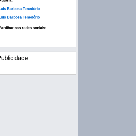
Autoria:
Luis Barbosa Tenedório
Luis Barbosa Tenedório
Partilhar nas redes sociais:
Publicidade