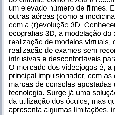
um elevado número de filmes. E
outras aéreas (como a medicina
com a (r)evolução 3D. Conhec
ecografias 3D, a modelação do
realização de modelos virtuais, 
realização de exames sem recor
intrusivas e desconfortáveis pa
O mercado dos videojogos é, a 
principal impulsionador, com as 
marcas de consolas apostadas 
tecnologia. Surge já uma soluç
da utilização dos óculos, mas q
apresenta algumas limitações, 