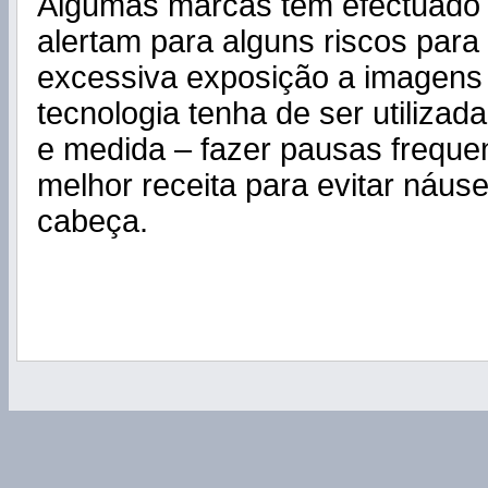
Algumas marcas têm efectuado
alertam para alguns riscos para
excessiva exposição a imagens 
tecnologia tenha de ser utiliza
e medida – fazer pausas freque
melhor receita para evitar náus
cabeça.