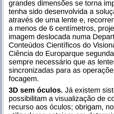
grandes dimensões se torna imp
tenha sido desenvolvida a soluç
através de uma lente e, recorr
a menos de 6 centímetros, proj
imagem deslocada numa Depar
Conteúdos Científicos do Visio
Ciência do Europarque segunda 
sempre necessário que as lente
sincronizadas para as operaçõ
focagem.
3D sem óculos.
Já existem si
possibilitam a visualização de 
recurso aos óculos; obrigam, no