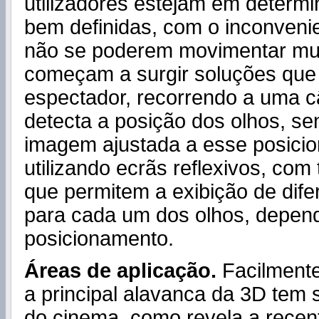
utilizadores estejam em determ
bem definidas, com o inconvenie
não se poderem movimentar muit
começam a surgir soluções que 
espectador, recorrendo a uma 
detecta a posição dos olhos, se
imagem ajustada a esse posici
utilizando ecrãs reflexivos, com
que permitem a exibição de dif
para cada um dos olhos, depen
posicionamento.
Áreas de aplicação.
Facilment
a principal alavanca da 3D tem s
do cinema, como revela a recen