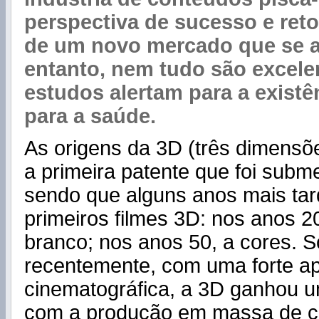
perspectiva de sucesso e reto
de um novo mercado que se a
entanto, nem tudo são excelen
estudos alertam para a existê
para a saúde.
As origens da 3D (três dimensõ
a primeira patente que foi subm
sendo que alguns anos mais ta
primeiros filmes 3D: nos anos 20
branco; nos anos 50, a cores. 
recentemente, com uma forte ap
cinematográfica, a 3D ganhou u
com a produção em massa de c