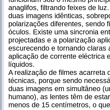
anaglifos, filtrando feixes de lu
duas imagens idênticas, sobre
polarizações diferentes, sendo f
óculos. Existe uma sincronia en
projectadas e a polarização apl
escurecendo e tornando claras 
aplicação de corrente eléctrica 
líquidos.
A realização de filmes acarreta 
técnicas, porque sendo necessá
duas imagens em simultâneo (u
humano), as lentes têm de estar
menos de 15 centímetros, o qu