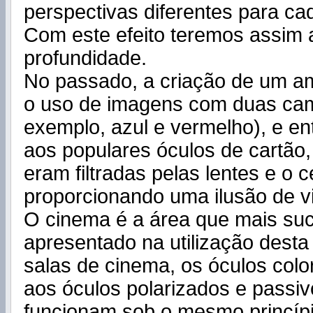
perspectivas diferentes para ca
Com este efeito teremos assim 
profundidade.
No passado, a criação de um am
o uso de imagens com duas ca
exemplo, azul e vermelho), e en
aos populares óculos de cartão
eram filtradas pelas lentes e o c
proporcionando uma ilusão de v
O cinema é a área que mais su
apresentado na utilização desta
salas de cinema, os óculos colo
aos óculos polarizados e passiv
funcionam sob o mesmo princípi