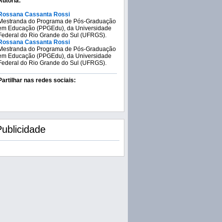
Autoria:
Rossana Cassanta Rossi
Mestranda do Programa de Pós-Graduação
em Educação (PPGEdu), da Universidade
Federal do Rio Grande do Sul (UFRGS).
Rossana Cassanta Rossi
Mestranda do Programa de Pós-Graduação
em Educação (PPGEdu), da Universidade
Federal do Rio Grande do Sul (UFRGS).
Partilhar nas redes sociais:
Publicidade