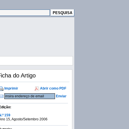
icha do Artigo
Imprimir
Abrir como PDF
Enviar
Edição:
N.º 159
Ano 15, Agosto/Setembro 2006