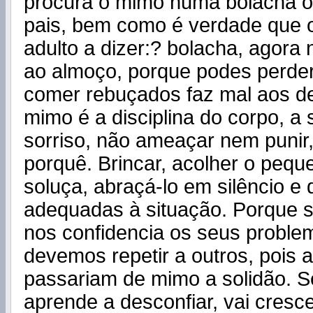
procura o mimo numa bolacha o
pais, bem como é verdade que 
adulto a dizer:? bolacha, agora 
ao almoço, porque podes perder
comer rebuçados faz mal aos d
mimo é a disciplina do corpo, a 
sorriso, não ameaçar nem punir,
porquê. Brincar, acolher o peq
soluça, abraçá-lo em silêncio e 
adequadas à situação. Porque 
nos confidencia os seus proble
devemos repetir a outros, pois a
passariam de mimo a solidão. S
aprende a desconfiar, vai cresce