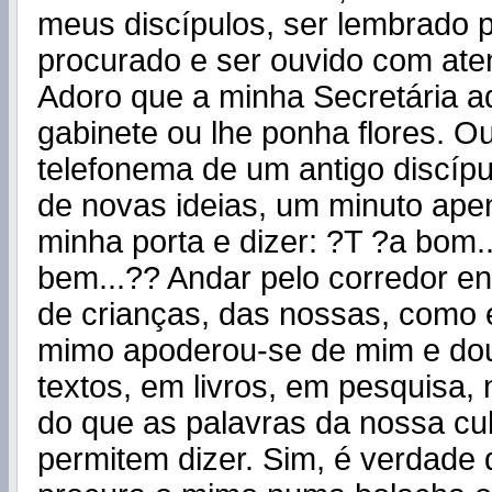
meus discípulos, ser lembrado p
procurado e ser ouvido com ate
Adoro que a minha Secretária 
gabinete ou lhe ponha flores. O
telefonema de um antigo discípu
de novas ideias, um minuto ape
minha porta e dizer: ?T ?a bom.
bem...?? Andar pelo corredor e
de crianças, das nossas, como 
mimo apoderou-se de mim e do
textos, em livros, em pesquisa,
do que as palavras da nossa cu
permitem dizer. Sim, é verdade 