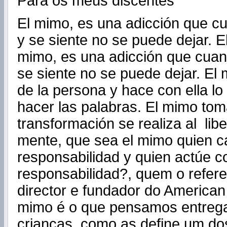
Para os meus discentes
El mimo, es una adicción que c
y se siente no se puede dejar. E
mimo, es una adicción que cua
se siente no se puede dejar. El
de la persona y hace con ella l
hacer las palabras. El mimo toma
transformación se realiza al lib
mente, que sea el mimo quien c
responsabilidad y quien actúe c
responsabilidad?, quem o refere 
director e fundador do America
mimo é o que pensamos entreg
crianças, como as define um d