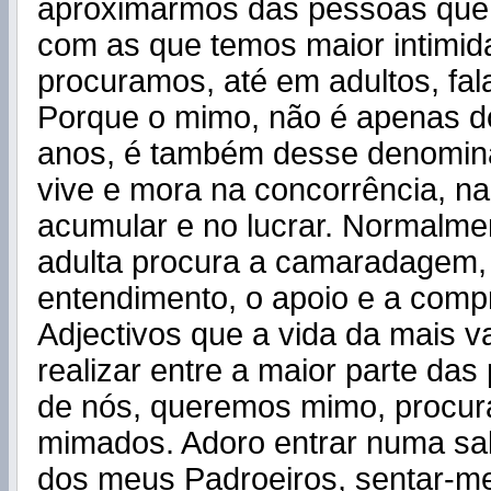
aproximarmos das pessoas qu
com as que temos maior intimid
procuramos, até em adultos, fal
Porque o mimo, não é apenas do
anos, é também desse denomin
vive e mora na concorrência, n
acumular e no lucrar. Normalmen
adulta procura a camaradagem,
entendimento, o apoio e a comp
Adjectivos que a vida da mais v
realizar entre a maior parte das
de nós, queremos mimo, procu
mimados. Adoro entrar numa sala
dos meus Padroeiros, sentar-m