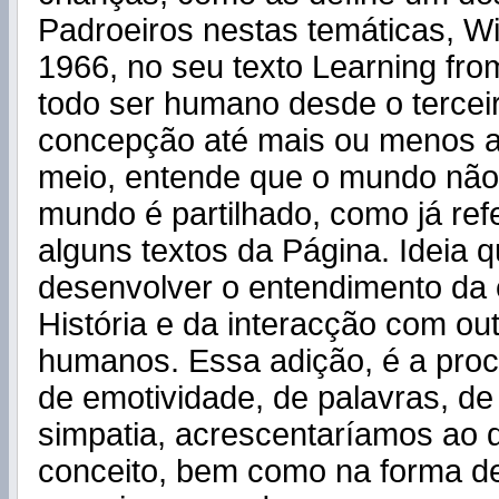
Padroeiros nestas temáticas, Wi
1966, no seu texto Learning fro
todo ser humano desde o tercei
concepção até mais ou menos a
meio, entende que o mundo não
mundo é partilhado, como já ref
alguns textos da Página. Ideia 
desenvolver o entendimento da 
História e da interacção com ou
humanos. Essa adição, é a proc
de emotividade, de palavras, d
simpatia, acrescentaríamos ao d
conceito, bem como na forma d