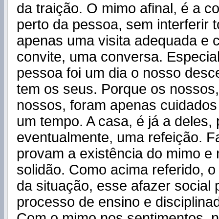
da traição. O mimo afinal, é a c
perto da pessoa, sem interferir 
apenas uma visita adequada e 
convite, uma conversa. Especia
pessoa foi um dia o nosso desce
tem os seus. Porque os nossos
nossos, foram apenas cuidados 
um tempo. A casa, é já a deles, 
eventualmente, uma refeição. F
provam a existência do mimo e 
solidão. Como acima referido, 
da situação, esse afazer social p
processo de ensino e disciplina
Com o mimo nos sentimentos, 