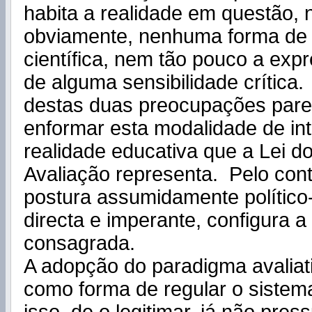
habita a realidade em questão, n
obviamente, nenhuma forma de
científica, nem tão pouco a exp
de alguma sensibilidade crític
destas duas preocupações pare
enformar esta modalidade de in
realidade educativa que a Lei d
Avaliação representa. Pelo cont
postura assumidamente político-
directa e imperante, configura 
consagrada.
A adopção do paradigma avaliati
como forma de regular o sistem