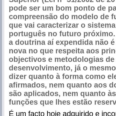
pode ser um bom ponto de pa
compreensão do modelo de f
que vai caracterizar o sistem
português no futuro próximo.
a doutrina aí expendida não 
nova no que respeita aos prin
objectivos e metodologias de
desenvolvimento, já o mesmo
dizer quanto à forma como el
afirmados, nem quanto aos d
são aplicados, nem quanto às 
funções que lhes estão reser
É um facto hoje adquirido e inc