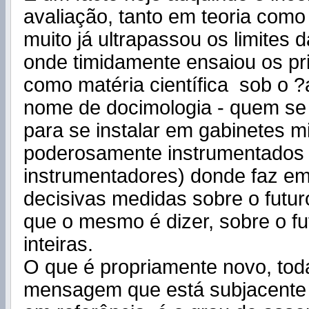
avaliação, tanto em teoria como 
muito já ultrapassou os limites d
onde timidamente ensaiou os pr
como matéria científica sob o 
nome de docimologia - quem se 
para se instalar em gabinetes mi
poderosamente instrumentados 
instrumentadores) donde faz e
decisivas medidas sobre o futur
que o mesmo é dizer, sobre o f
inteiras.
O que é propriamente novo, tod
mensagem que está subjacent