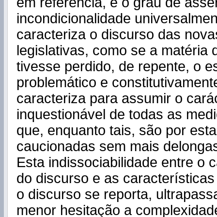
em referência, é o grau de asser
incondicionalidade universalmen
caracteriza o discurso das nova
legislativas, como se a matéria 
tivesse perdido, de repente, o e
problemático e constitutivament
caracteriza para assumir o cará
inquestionável de todas as medi
que, enquanto tais, são por est
caucionadas sem mais delongas
Esta indissociabilidade entre o 
do discurso e as características
o discurso se reporta, ultrapas
menor hesitação a complexidad