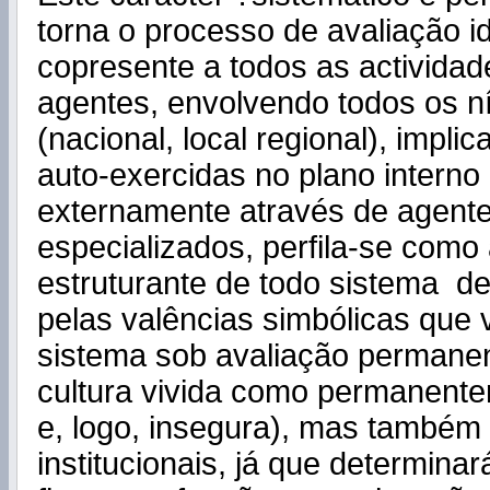
torna o processo de avaliação 
copresente a todos as actividade
agentes, envolvendo todos os n
(nacional, local regional), impl
auto-exercidas no plano interno
externamente através de agent
especializados, perfila-se com
estruturante de todo sistema d
pelas valências simbólicas que 
sistema sob avaliação permane
cultura vivida como permanentem
e, logo, insegura), mas também 
institucionais, já que determina