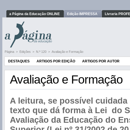
a Página da Educação ONLINE
Edição IMPRESSA
Livraria PRO
Página
>
Edições
>
N.º 120
>
Avaliação e Formação
DESTAQUES
ARTIGOS POR EDIÇÃO
ARTIGOS POR AUTOR
Avaliação e Formação
A leitura, se possível cuidada 
texto que dá forma à Lei do 
Avaliação da Educação do En
Superior (Lei nº 31/2002 de 2