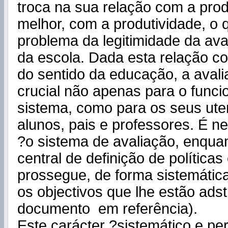
troca na sua relação com a prod
melhor, com a produtividade, o 
problema da legitimidade da ava
da escola. Dada esta relação c
do sentido da educação, a avali
crucial não apenas para o func
sistema, como para os seus uten
alunos, pais e professores. É n
?o sistema de avaliação, enqua
central de definição de políticas
prossegue, de forma sistemátic
os objectivos que lhe estão adstr
documento em referência).
Este carácter ?sistemático e p