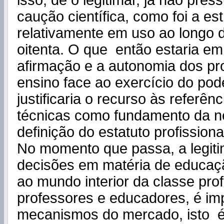
isso, de o legitimar, já não pre
caução científica, como foi a est
relativamente em uso ao longo 
oitenta. O que então estaria em
afirmação e a autonomia dos pro
ensino face ao exercício do pode
justificaria o recurso às referênc
técnicas como fundamento da n
definição do estatuto profissiona
No momento que passa, a legit
decisões em matéria de educaç
ao mundo interior da classe prof
professores e educadores, é im
mecanismos do mercado, isto é