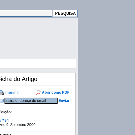
icha do Artigo
Imprimir
Abrir como PDF
Enviar
Edição:
N.º 94
Ano 9, Setembro 2000