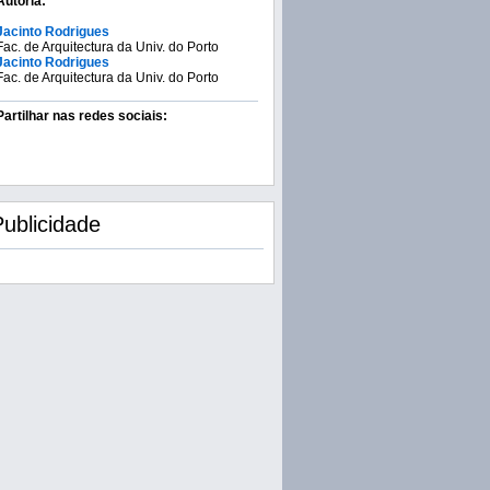
Autoria:
Jacinto Rodrigues
Fac. de Arquitectura da Univ. do Porto
Jacinto Rodrigues
Fac. de Arquitectura da Univ. do Porto
Partilhar nas redes sociais:
Publicidade