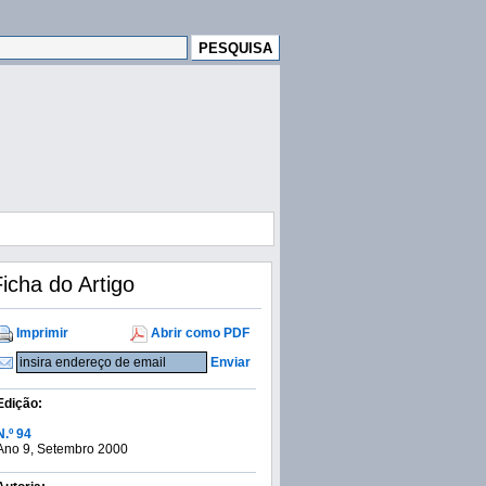
icha do Artigo
Imprimir
Abrir como PDF
Enviar
Edição:
N.º 94
Ano 9, Setembro 2000