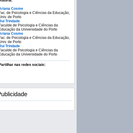
Autoria:
Ariana Cosme
Fac. de Psicologia e Ciências da Educação,
Univ. de Porto
Rui Trindade
Faculde de Psicologia e Ciências da
Educação da Universidade do Porto
Ariana Cosme
Fac. de Psicologia e Ciências da Educação,
Univ. de Porto
Rui Trindade
Faculde de Psicologia e Ciências da
Educação da Universidade do Porto
Partilhar nas redes sociais:
Publicidade