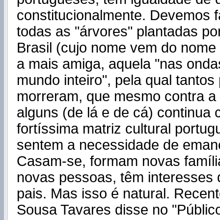
constitucionalmente. Devemos fa
todas as "árvores" plantadas por
Brasil (cujo nome vem do nome 
a mais amiga, aquela "nas onda
mundo inteiro", pela qual tanto
morreram, que mesmo contra a
alguns (de lá e de cá) continu
fortíssima matriz cultural portug
sentem a necessidade de emanc
Casam-se, formam novas famíl
novas pessoas, têm interesses 
pais. Mas isso é natural. Recen
Sousa Tavares disse no "Público