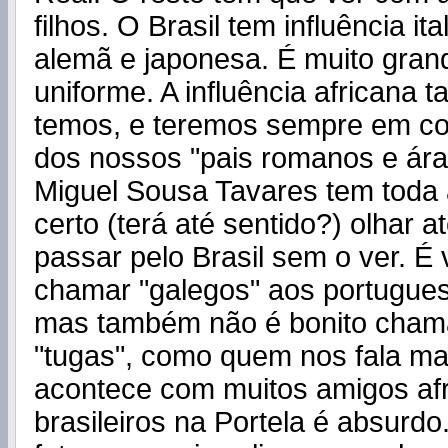
filhos. O Brasil tem influência it
alemã e japonesa. É muito gran
uniforme. A influência africana
temos, e teremos sempre em c
dos nossos "pais romanos e ára
Miguel Sousa Tavares tem toda 
certo (terá até sentido?) olhar a
passar pelo Brasil sem o ver. É
chamar "galegos" aos portugues
mas também não é bonito cha
"tugas", como quem nos fala ma
acontece com muitos amigos afr
brasileiros na Portela é absurdo