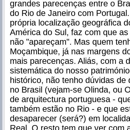
grandes parecenças entre o Bras
do Rio de Janeiro com Portugal. 
própria localização geográfica d
América do Sul, faz com que as
não "apareçam". Mas quem ten
Moçambique, já nas margens do 
mais parecenças. Aliás, com a d
sistemática do nosso património
histórico, não tenho dúvidas de
no Brasil (vejam-se Olinda, ou 
de arquitectura portuguesa - qu
também estão no Rio - e que es
desaparecer (será?) em localid
Real. O resto tem que ver com 