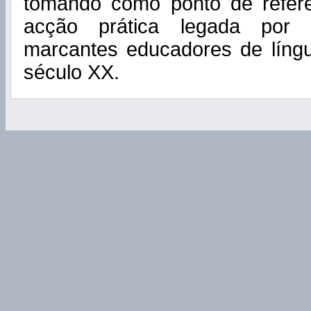
tomando como ponto de refer
acção prática legada por
marcantes educadores de líng
século XX.