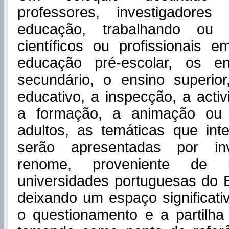
professores, investigadore
educação, trabalhando ou 
científicos ou profissionais
educação pré-escolar, os e
secundário, o ensino superio
educativo, a inspecção, a activ
a formação, a animação ou
adultos, as temáticas que int
serão apresentadas por inv
renome, proveniente de
universidades portuguesas do 
deixando um espaço significati
o questionamento e a partilha