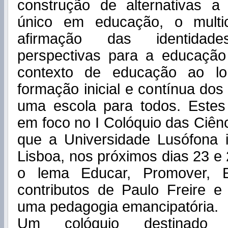
construção de alternativas 
único em educação, o multic
afirmação das identida
perspectivas para a educaçã
contexto de educação ao lo
formação inicial e contínua dos
uma escola para todos. Este
em foco no I Colóquio das Ciê
que a Universidade Lusófona i
Lisboa, nos próximos dias 23 e
o lema Educar, Promover, 
contributos de Paulo Freire e
uma pedagogia emancipatória.
Um colóquio destinado 