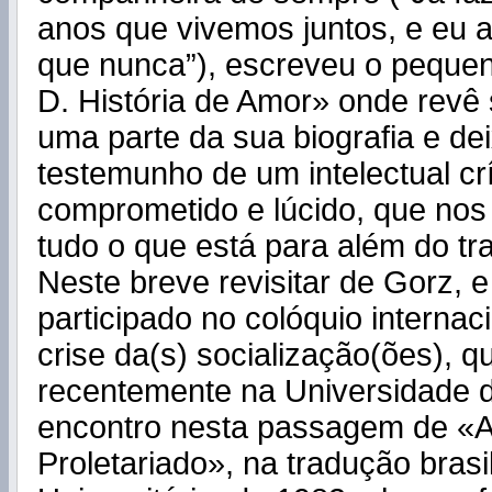
anos que vivemos juntos, e eu 
que nunca”), escreveu o pequeno
D. História de Amor» onde rev
uma parte da sua biografia e de
testemunho de um intelectual crí
comprometido e lúcido, que nos
tudo o que está para além do t
Neste breve revisitar de Gorz, e
participado no colóquio internac
crise da(s) socialização(ões), 
recentemente na Universidade 
encontro nesta passagem de «
Proletariado», na tradução brasi