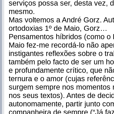
serviços possa ser, desta vez, d
mesmo.
Mas voltemos a André Gorz. Au
ortodoxias 1º de Maio, Gorz…
Pensamentos híbridos (como o H
Maio fez-me recordá-lo não ape
instigantes reflexões sobre o tr
também pelo facto de ser um 
e profundamente crítico, que nã
ternura e o amor (cujas referênci
surgem sempre nos momentos m
nos seus textos). Antes de decidi
autonomamente, partir junto co
companheira de sempre (“Já faz