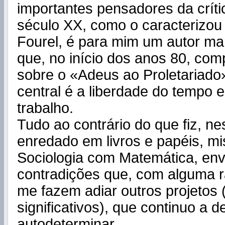
importantes pensadores da críti
século XX, como o caracterizou
Fourel, é para mim um autor m
que, no início dos anos 80, com
sobre o «Adeus ao Proletariado
central é a liberdade do tempo e
trabalho.
Tudo ao contrário do que fiz, ne
enredado em livros e papéis, m
Sociologia com Matemática, env
contradições que, com alguma r
me fazem adiar outros projetos
significativos), que continuo a d
autodeterminar.