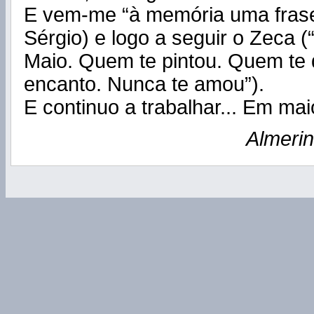
E vem-me “à memória uma frase
Sérgio) e logo a seguir o Zeca 
Maio. Quem te pintou. Quem te
encanto. Nunca te amou”).
E continuo a trabalhar... Em mai
Almeri