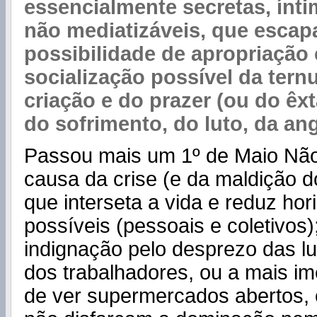
essencialmente secretas, ínti
não mediatizáveis, que escap
possibilidade de apropriaçã
socialização possível da tern
criação e do prazer (ou do êxt
do sofrimento, do luto, da ang
Passou mais um 1º de Maio Não 
causa da crise (e da maldição d
que interseta a vida e reduz hor
possíveis (pessoais e coletivos)
indignação pelo desprezo das l
dos trabalhadores, ou a mais im
de ver supermercados abertos, c