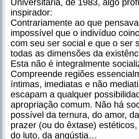
Universitária, de 1983, algo pr
inspirador:
Contrariamente ao que pensava
impossível que o indivíduo coin
com seu ser social e que o ser s
todas as dimensões da existênci
Esta não é integralmente sociali
Compreende regiões essencialm
íntimas, imediatas e não mediat
escapam a qualquer possibilida
apropriação comum. Não há soc
possível da ternura, do amor, da
prazer (ou do êxtase) estéticos,
do luto, da angústia…