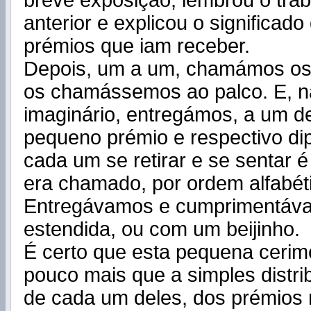
breve exposição, lembrou o tra
anterior e explicou o significad
prémios que iam receber.
Depois, um a um, chamámos os
os chamássemos ao palco. E, n
imaginário, entregámos, a um d
pequeno prémio e respectivo di
cada um se retirar e se sentar é
era chamado, por ordem alfabéti
Entregávamos e cumprimentáv
estendida, ou com um beijinho.
É certo que esta pequena ceri
pouco mais que a simples distrib
de cada um deles, dos prémios 