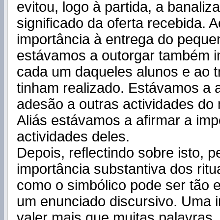
evitou, logo à partida, a banaliz
significado da oferta recebida. 
importância à entrega do peque
estávamos a outorgar também i
cada um daqueles alunos e ao t
tinham realizado. Estávamos a 
adesão a outras actividades d
Aliás estávamos a afirmar a imp
actividades deles.
Depois, reflectindo sobre isto, p
importância substantiva dos ritu
como o simbólico pode ser tão 
um enunciado discursivo. Uma
valer mais que muitas palavras