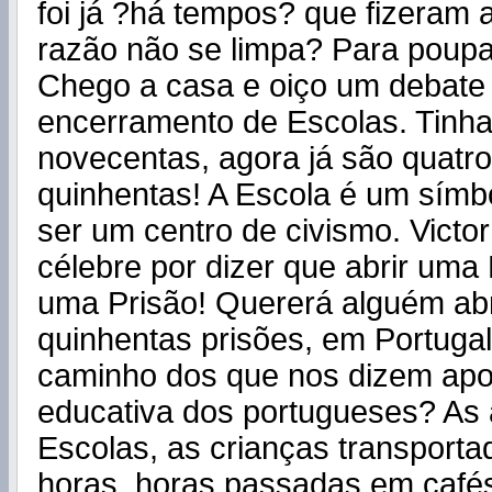
foi já ?há tempos? que fizeram a
razão não se limpa? Para poupa
Chego a casa e oiço um debate
encerramento de Escolas. Tinh
novecentas, agora já são quatro
quinhentas! A Escola é um símb
ser um centro de civismo. Victo
célebre por dizer que abrir uma
uma Prisão! Quererá alguém abri
quinhentas prisões, em Portugal
caminho dos que nos dizem apo
educativa dos portugueses? As 
Escolas, as crianças transporta
horas, horas passadas em café