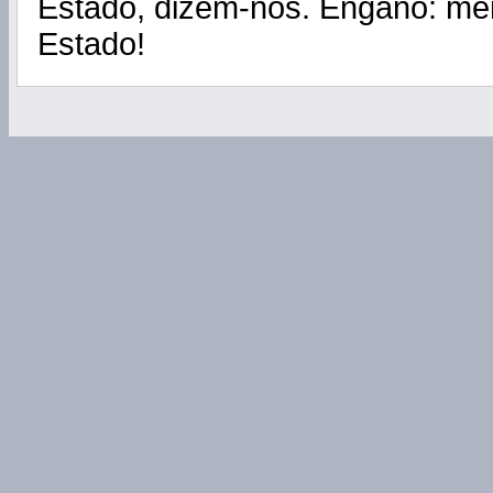
Estado, dizem-nos. Engano: men
Estado!