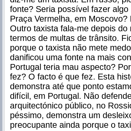
fonte? Seria possível fazer algo
Praça Vermelha, em Moscovo? N
Outro taxista fala-me depois do r
termos de multas de trânsito. Fi
porque o taxista não mete me
danificou uma fonte na mais co
Portugal teria mau aspecto? Po
fez? O facto é que fez. Esta hist
demonstra até que ponto esta
difícil, em Portugal. Não defend
arquitectónico público, no Rossi
péssimo, demonstra um desleix
preocupante ainda porque o tax