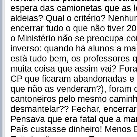
espera das camionetas que as l
aldeias? Qual o critério? Nenh
encerrar tudo o que não tiver 20
o Ministério não se preocupa c
inverso: quando há alunos a mai
está tudo bem, os professores 
muita coisa que assim vai? For
CP que ficaram abandonadas e 
que não as venderam?), foram 
cantoneiros pelo mesmo camin
desmantelar?? Fechar, encerrar
Pensava que era fatal que a m
País custasse dinheiro! Menos 