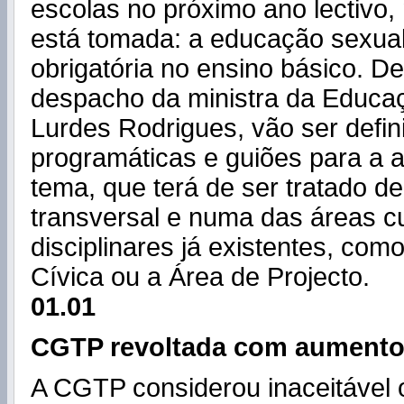
escolas no próximo ano lectivo,
está tomada: a educação sexual
obrigatória no ensino básico. 
despacho da ministra da
Educa
Lurdes Rodrigues, vão ser defin
programáticas e guiões para a
tema, que terá de ser tratado d
transversal e numa das áreas cu
disciplinares já existentes, co
Cívica ou a Área de Projecto.
01.01
CGTP revoltada com aument
A CGTP considerou inaceitável