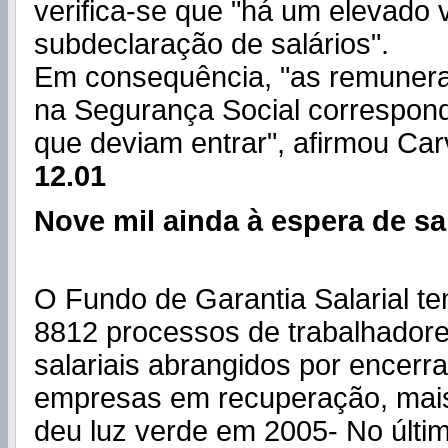
verifica-se que "há um elevado
subdeclaração de salários".
Em consequência, "as remuner
na Segurança Social correspo
que deviam entrar", afirmou Car
12.01
Nove mil ainda à espera de sa
O Fundo de Garantia Salarial t
8812 processos de trabalhadore
salariais abrangidos por encer
empresas em recuperação, mais
deu luz verde em 2005- No últi