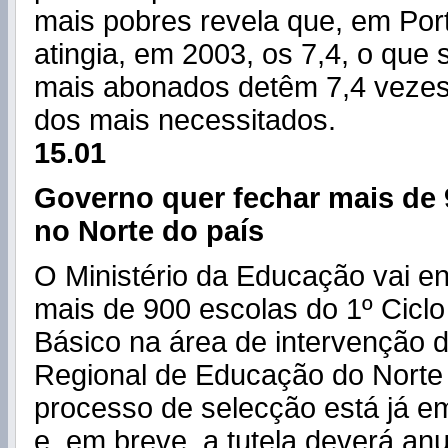
mais pobres revela que, em Port
atingia, em 2003, os 7,4, o que s
mais abonados detêm 7,4 vezes
dos mais necessitados.
15.01
Governo quer fechar mais de 
no Norte do país
O Ministério da
Educação
vai en
mais de 900 escolas do 1º Ciclo
Básico na área de intervenção 
Regional de
Educação
do Norte
processo de selecção está já e
e, em breve, a tutela deverá an