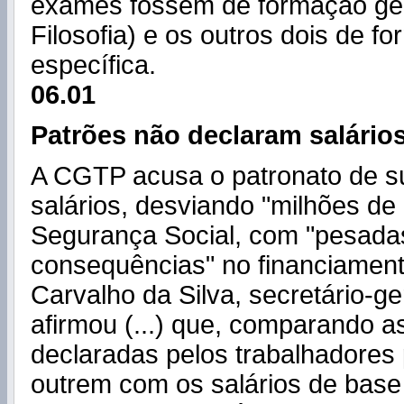
exames fossem de formação ger
Filo
sofia
) e os outros dois de f
específica.
06.01
Patrões não declaram salário
A CGTP acusa o patronato de s
salários, desviando "milhões de
Segurança Social, com "pesada
consequências" no financiament
Carvalho da Silva, secretário-g
afirmou (...) que, comparando 
declaradas pelos trabalhadores 
outrem com os salários de base