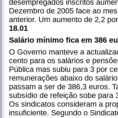
desempregados inscritos aume
Dezembro de 2005 face ao me
anterior. Um aumento de 2,2 por
18.01
Salário mínimo fica em 386 e
O Governo manteve a actualizaç
cento para os salários e pensõ
Pública mas subiu para 3 por ce
remunerações abaixo do salário
passam a ser de 386,3 euros. 
subsídio de refeição sobe para
Os sindicatos consideram a pro
insuficiente. Segundo o Sindica