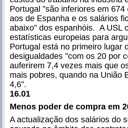
Portugal "são inferiores em 674
aos de Espanha e os salários f
abaixo" dos espanhóis. A USL 
estatísticas europeias para arg
Portugal está no primeiro lugar 
desigu
alda
des "com os 20 por c
auferirem 7,4 vezes mais que o
mais pobres, quando na União 
4,6".
16.01
Menos poder de compra em 2
A actualização dos salários do s