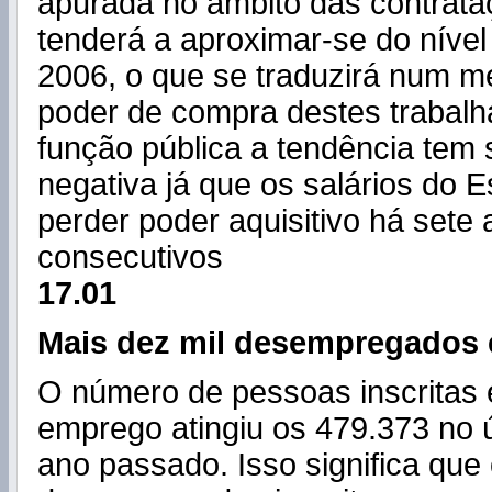
apurada no âmbito das contrata
tenderá a aproximar-se do nível
2006, o que se traduzirá num 
poder de compra destes trabalha
função pública a tendência tem
negativa já que os salários do 
perder poder aquisitivo há sete
consecutivos
17.01
Mais dez mil desempregados
O número de pessoas inscritas 
emprego atingiu os 479.373 no 
ano passado. Isso significa que