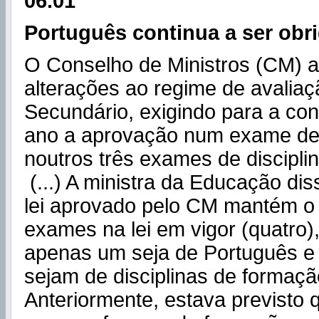
06.01
Português continua a ser obri
O Conselho de Ministros (CM) a
alterações ao regime de avalia
Secundário, exigindo para a co
ano a aprovação num exame de
noutros três exames de disciplin
(...) A ministra da
Educação
dis
lei aprovado pelo CM mantém o
exames na lei em vigor (quatro)
apenas um seja de Português e 
sejam de disciplinas de formaçã
Anteriormente, estava previsto 