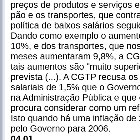
preços de produtos e serviços 
pão e os transportes, que contr
política de baixos salários segu
Dando como exemplo o aument
10%, e dos transportes, que nos
meses aumentaram 9,8%, a CG
tais aumentos são "muito superi
prevista (...). A CGTP recusa o
salariais de 1,5% que o Govern
na Administração Pública e que 
procura considerar como um refer
Isto quando há uma inflação de 
pelo Governo para 2006.
04.01