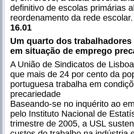
definitivo de escolas primárias 
reordenamento da rede escolar.
16.01
Um quarto dos trabalhadores
em situação de emprego prec
A União de Sindicatos de Lisbo
que mais de 24 por cento da po
portuguesa trabalha em condiç
precariedade
Baseando-se no inquérito ao e
pelo Instituto Nacional de Estat
trimestre de 2005, a USL sustent
custos do trabalho na indústria 