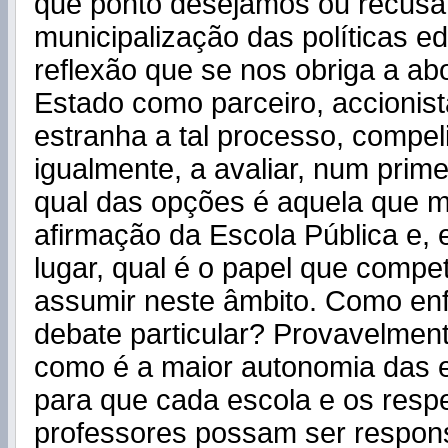
que ponto desejamos ou recus
municipalização das políticas ed
reflexão que se nos obriga a ab
Estado como parceiro, accionist
estranha a tal processo, compel
igualmente, a avaliar, num prim
qual das opções é aquela que m
afirmação da Escola Pública e,
lugar, qual é o papel que compe
assumir neste âmbito. Como enf
debate particular? Provavelment
como é a maior autonomia das e
para que cada escola e os resp
professores possam ser respon