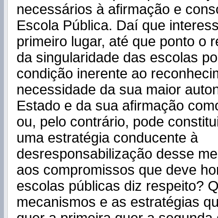
necessários à afirmação e cons
Escola Pública. Daí que interes
primeiro lugar, até que ponto o
da singularidade das escolas po
condição inerente ao reconheci
necessidade da sua maior auto
Estado e da sua afirmação como
ou, pelo contrário, pode constit
uma estratégia conducente à
desresponsabilização desse m
aos compromissos que deve hon
escolas públicas diz respeito? 
mecanismos e as estratégias q