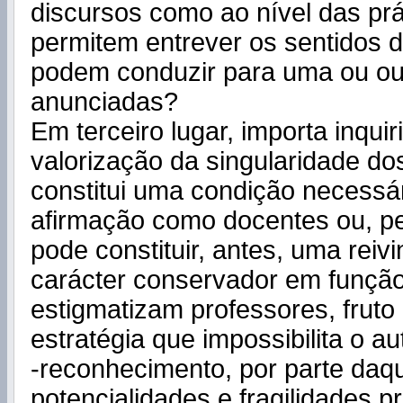
discursos como ao nível das prá
permitem entrever os sentidos 
podem conduzir para uma ou out
anunciadas?
Em terceiro lugar, importa inqui
valorização da singularidade do
constitui uma condição necessá
afirmação como docentes ou, pel
pode constituir, antes, uma reiv
carácter conservador em função
estigmatizam professores, frut
estratégia que impossibilita o au
-reconhecimento, por parte daq
potencialidades e fragilidades pr