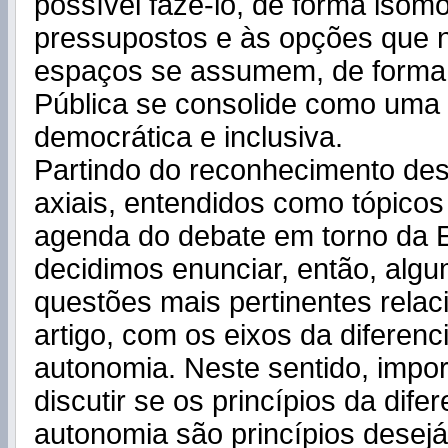
possível fazê-lo, de forma isom
pressupostos e às opções que n
espaços se assumem, de forma 
Pública se consolide como uma i
democrática e inclusiva.
Partindo do reconhecimento des
axiais, entendidos como tópicos
agenda do debate em torno da E
decidimos enunciar, então, alg
questões mais pertinentes relac
artigo, com os eixos da diferenc
autonomia. Neste sentido, impo
discutir se os princípios da dife
autonomia são princípios desejá