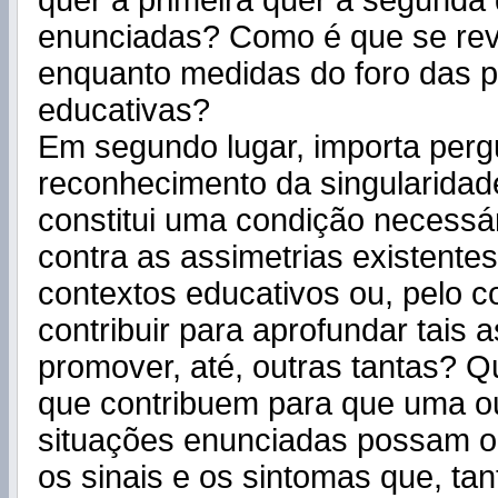
quer a primeira quer a segunda
enunciadas? Como é que se rev
enquanto medidas do foro das po
educativas?
Em segundo lugar, importa perg
reconhecimento da singularidad
constitui uma condição necessá
contra as assimetrias existente
contextos educativos ou, pelo c
contribuir para aprofundar tais 
promover, até, outras tantas? Q
que contribuem para que uma o
situações enunciadas possam o
os sinais e os sintomas que, tan