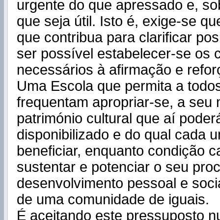
urgente do que apressado e, so
que seja útil. Isto é, exige-se q
que contribua para clarificar po
ser possível estabelecer-se os
necessários à afirmação e refor
Uma Escola que permita a todos
frequentam apropriar-se, a seu
património cultural que aí poder
disponibilizado e do qual cada 
beneficiar, enquanto condição 
sustentar e potenciar o seu pro
desenvolvimento pessoal e soc
de uma comunidade de iguais.
É aceitando este pressuposto n