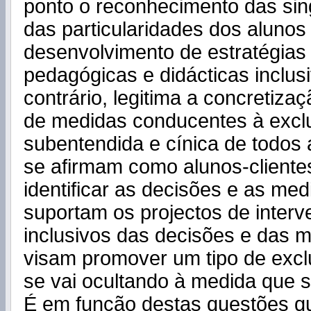
ponto o reconhecimento das sin
das particularidades dos aluno
desenvolvimento de estratégias 
pedagógicas e didácticas inclusi
contrário, legitima a concretiza
de medidas conducentes à excl
subentendida e cínica de todos
se afirmam como alunos-client
identificar as decisões e as me
suportam os projectos de inter
inclusivos das decisões e das 
visam promover um tipo de excl
se vai ocultando à medida que s
É em função destas questões q