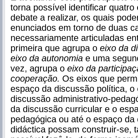
torna possível identificar quatro
debate a realizar, os quais pode
enunciados em torno de duas ca
necessariamente articuladas en
primeira que agrupa o
eixo da d
eixo da autonomia
e uma segund
vez, agrupa o
eixo da participa
cooperação.
Os eixos que perm
espaço da discussão política, o
discussão administrativo-pedag
da discussão curricular e o esp
pedagógica ou até o espaço da
didáctica possam construir-se, 