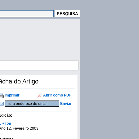
icha do Artigo
Imprimir
Abrir como PDF
Enviar
Edição:
N.º 120
Ano 12, Fevereiro 2003