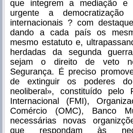
que integrem a mediação e 
urgente a democratização d
internacionais ? com destaq
dando a cada país os mesmo
mesmo estatuto e, ultrapassan
herdadas da segunda guerra
sejam o direito de veto 
Segurança. É preciso promov
de extinguir os poderes d
neoliberal», constituído pelo
Internacional (FMI), Organi
Comércio (OMC), Banco Mu
necessárias novas organizçõe
que respondam às nec