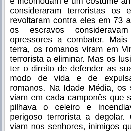
e incomodam é um costume an
consideraram terroristas os
revoltaram contra eles em 73 a
os escravos consideravam
opressores a combater. Mais
terra, os romanos viram em Vi
terrorista a eliminar. Mas os lu
ter o direito de defender as su
modo de vida e de expulsa
romanos. Na Idade Média, os 
viam em cada camponês que se
pilhava o celeiro e incend
perigoso terrorista a degolar
viam nos senhores, inimigos q