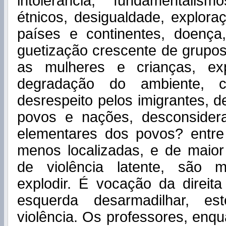
intolerância, fundamentalis
étnicos, desigualdade, explor
países e continentes, doença,
guetização crescente de grupos,
as mulheres e crianças, exp
degradação do ambiente, con
desrespeito pelos imigrantes, d
povos e nações, desconsidera
elementares dos povos? entre
menos localizadas, e de maio
de violência latente, são 
explodir. É vocação da direit
esquerda desarmadilhar, e
violência. Os professores, enq