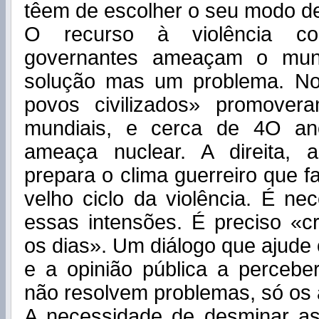
têem de escolher o seu modo d
O recurso à violência c
governantes ameaçam o mu
solução mas um problema. No
povos civilizados» promover
mundiais, e cerca de 4O an
ameaça nuclear. A direita, 
prepara o clima guerreiro que f
velho ciclo da violência. É ne
essas intensões. É preciso «cr
os dias». Um diálogo que ajude
e a opinião pública a percebe
não resolvem problemas, só os
A necessidade de desminar a