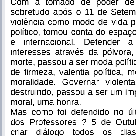
Com a tomado de poder de
sobretudo após o 11 de Setem
violência como modo de vida p
político, tomou conta do espaço
e internacional. Defender 
interesses através da pólvora
morte, passou a ser moda polít
de firmeza, valentia política, 
moralidade. Governar violen
destruindo, passou
a ser um imp
moral, uma honra.
Mas como foi defendido no úl
dos Professores ? 5 de Outu
criar diálogo todos os dia