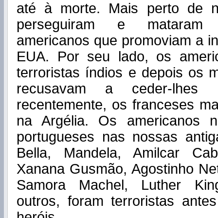
até à morte. Mais perto de n
perseguiram e mataram o
americanos que promoviam a i
EUA. Por seu lado, os ameri
terroristas índios e depois os
recusavam a ceder-lhes 
recentemente, os franceses ma
na Argélia. Os americanos 
portugueses nas nossas antig
Bella, Mandela, Amilcar Cab
Xanana Gusmão, Agostinho Net
Samora Machel, Luther King
outros, foram terroristas ant
heróis.