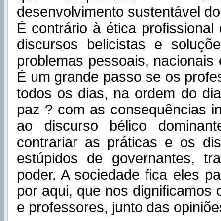
desenvolvimento sustentável do
É contrário à ética profissional 
discursos belicistas e soluçõ
problemas pessoais, nacionais o
É um grande passo se os profe
todos os dias, na ordem do di
paz ? com as consequências in
ao discurso bélico dominant
contrariar as práticas e os di
estúpidos de governantes, tra
poder. A sociedade fica eles 
por aqui, que nos dignificamo
e professores, junto das opiniõe