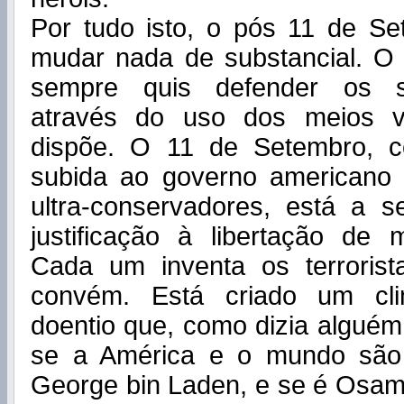
Por tudo isto, o pós 11 de Se
mudar nada de substancial. O
sempre quis defender os se
através do uso dos meios v
dispõe. O 11 de Setembro, 
subida ao governo americano
ultra-conservadores, está a s
justificação à libertação de 
Cada um inventa os terroris
convém. Está criado um clim
doentio que, como dizia algué
se a América e o mundo são
George bin Laden, e se é Osa