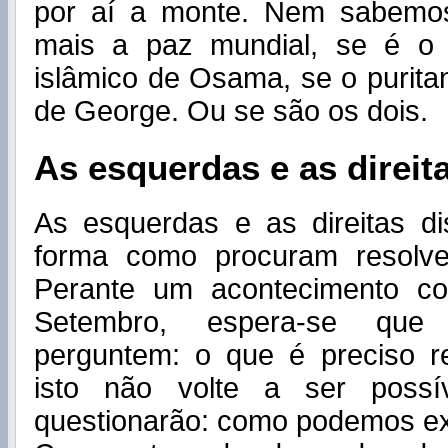
por aí a monte. Nem sabemo
mais a paz mundial, se é o 
islâmico de Osama, se o purita
de George. Ou se são os dois.
As esquerdas e as direit
As esquerdas e as direitas di
forma como procuram resolve
Perante um acontecimento c
Setembro, espera-se que
perguntem: o que é preciso r
isto não volte a ser possív
questionarão: como podemos ex