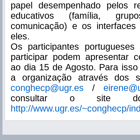
papel desempenhado pelos re
educativos (família, gru
comunicação) e os interfaces 
eles.
Os participantes portugueses
participar podem apresentar 
ao dia 15 de Agosto. Para iss
a organização através dos s
conghecp@ugr.es
/
eirene@u
consultar o site do
http://www.ugr.es/~conghecp/in