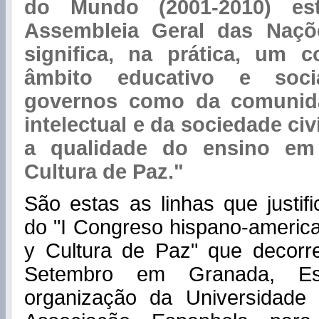
do Mundo (2001-2010) est
Assembleia Geral das Naçõe
significa, na prática, um 
âmbito educativo e soci
governos como da comunidad
intelectual e da sociedade civ
a qualidade do ensino em
Cultura de Paz."
São estas as linhas que justif
do "I Congreso hispano-americ
y Cultura de Paz" que decor
Setembro em Granada, E
organização da Universidade