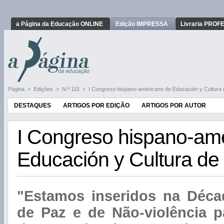
a Página da Educação ONLINE
Edição IMPRESSA
Livraria PRO
Página
>
Edições
>
N.º 115
>
I Congreso hispano-americano de Educación y Cultura
DESTAQUES
ARTIGOS POR EDIÇÃO
ARTIGOS POR AUTOR
I Congreso hispano-am
Educación y Cultura de
"Estamos inseridos na Déca
de Paz e de Não-violência p